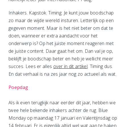
Inhakers. Kapstok. Timing. Je kunt jouw boodschap
zo maar de wijde wereld insturen. Letterlijk op een
gegeven moment. Maar is het niet beter om dat te
doen, wanneer er extra aandacht voor het
onderwerp is? Op het juiste moment reageren met
de juiste content. Daar gaat het om. Dan val je op,
beklijft je boodschap beter en heb je wellicht meer
succes. Lees er alles
over in dit artikel
. Timing dus.
En dat verhaal is na zes jaar nog zo actueel als wat.
Poepdag
Als ik even terugkijk naar eerder dit jaar, hebben we
twee hele bekende inhakers achter de rug. Blue
Monday op maandag 17 januari en Valentijnsdag op
14 februari. Er is eigenlijk altijd wel wat aan te haken