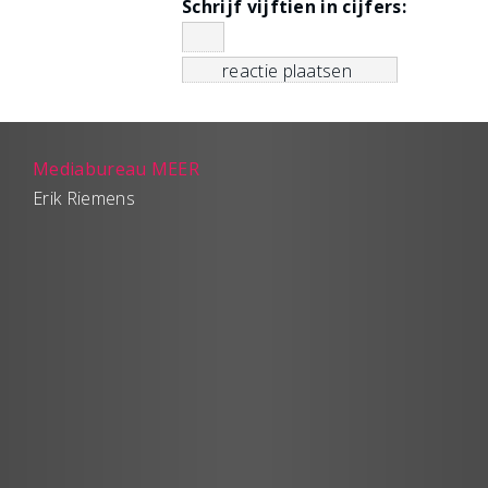
Schrijf vijftien in cijfers:
Mediabureau MEER
Erik Riemens