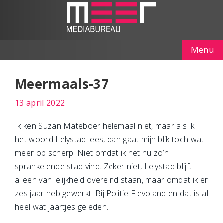
Menu
Meermaals-37
13 april 2022
Ik ken Suzan Mateboer helemaal niet, maar als ik
het woord Lelystad lees, dan gaat mijn blik toch wat
meer op scherp. Niet omdat ik het nu zo’n
sprankelende stad vind. Zeker niet, Lelystad blijft
alleen van lelijkheid overeind staan, maar omdat ik er
zes jaar heb gewerkt. Bij Politie Flevoland en dat is al
heel wat jaartjes geleden.