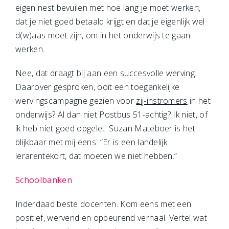
eigen nest bevuilen met hoe lang je moet werken,
dat je niet goed betaald krijgt en dat je eigenlijk wel
d(w)aas moet zijn, om in het onderwijs te gaan
werken.
Nee, dat draagt bij aan een succesvolle werving.
Daarover gesproken, ooit een toegankelijke
wervingscampagne gezien voor
zij-instromers
in het
onderwijs? Al dan niet Postbus 51-achtig? Ik niet, of
ik heb niet goed opgelet. Suzan Mateboer is het
blijkbaar met mij eens. “Er is een landelijk
lerarentekort, dat moeten we niet hebben.”
Schoolbanken
Inderdaad beste docenten. Kom eens met een
positief, wervend en opbeurend verhaal. Vertel wat