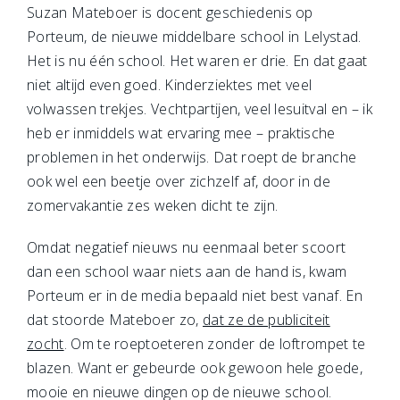
Suzan Mateboer is docent geschiedenis op
Porteum, de nieuwe middelbare school in Lelystad.
Het is nu één school. Het waren er drie. En dat gaat
niet altijd even goed. Kinderziektes met veel
volwassen trekjes. Vechtpartijen, veel lesuitval en – ik
heb er inmiddels wat ervaring mee – praktische
problemen in het onderwijs. Dat roept de branche
ook wel een beetje over zichzelf af, door in de
zomervakantie zes weken dicht te zijn.
Omdat negatief nieuws nu eenmaal beter scoort
dan een school waar niets aan de hand is, kwam
Porteum er in de media bepaald niet best vanaf. En
dat stoorde Mateboer zo,
dat ze de publiciteit
zocht
. Om te roeptoeteren zonder de loftrompet te
blazen. Want er gebeurde ook gewoon hele goede,
mooie en nieuwe dingen op de nieuwe school.