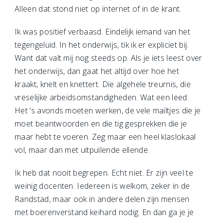
Alleen dat stond niet op internet of in de krant.
Ik was positief verbaasd. Eindelijk iemand van het
tegengeluid. In het onderwijs, tik ik er expliciet bij.
Want dat valt mij nog steeds op. Als je iets leest over
het onderwijs, dan gaat het altijd over hoe het
kraakt, knelt en knettert. Die algehele treurnis, die
vreselijke arbeidsomstandigheden. Wat een leed.
Het ’s avonds moeten werken, de vele mailtjes die je
moet beantwoorden en die tig gesprekken die je
maar hebt te voeren. Zeg maar een heel klaslokaal
vol, maar dan met uitpuilende ellende.
Ik heb dat nooit begrepen. Echt niet. Er zijn veel te
weinig docenten. Iedereen is welkom, zeker in de
Randstad, maar ook in andere delen zijn mensen
met boerenverstand keihard nodig. En dan ga je je