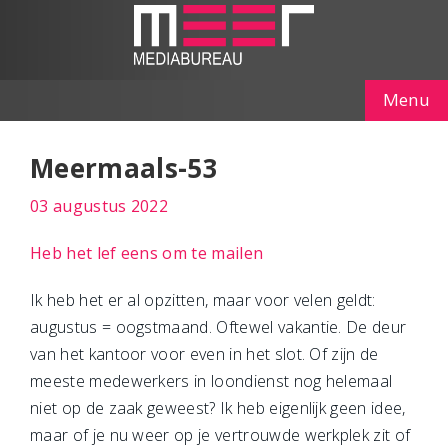
Menu
Meermaals-53
03 augustus 2022
Heb het lef eens om te mailen
Ik heb het er al opzitten, maar voor velen geldt:
augustus = oogstmaand. Oftewel vakantie. De deur
van het kantoor voor even in het slot. Of zijn de
meeste medewerkers in loondienst nog helemaal
niet op de zaak geweest? Ik heb eigenlijk geen idee,
maar of je nu weer op je vertrouwde werkplek zit of