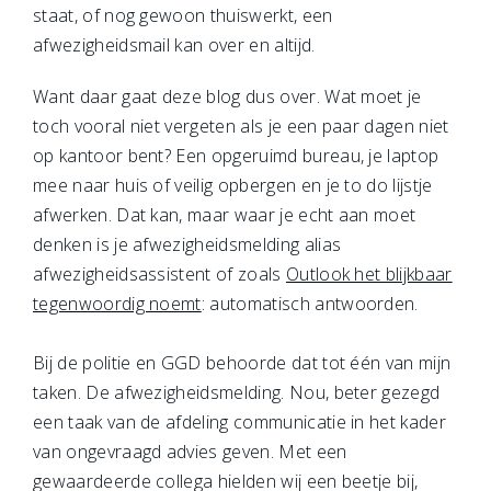
staat, of nog gewoon thuiswerkt, een
afwezigheidsmail kan over en altijd.
Want daar gaat deze blog dus over. Wat moet je
toch vooral niet vergeten als je een paar dagen niet
op kantoor bent? Een opgeruimd bureau, je laptop
mee naar huis of veilig opbergen en je to do lijstje
afwerken. Dat kan, maar waar je echt aan moet
denken is je afwezigheidsmelding alias
afwezigheidsassistent of zoals
Outlook het blijkbaar
tegenwoordig noemt
: automatisch antwoorden.
Bij de politie en GGD behoorde dat tot één van mijn
taken. De afwezigheidsmelding. Nou, beter gezegd
een taak van de afdeling communicatie in het kader
van ongevraagd advies geven. Met een
gewaardeerde collega hielden wij een beetje bij,