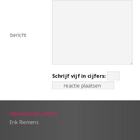
bericht
Schrijf vijf in cijfers:
Mediabureau MEER
Erik Riemens