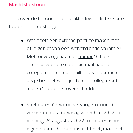
Machtsbestoon
Tot zover de theorie. In de praktijk kwam ik deze drie
fouten het meest tegen:
Wat heeft een externe partij te maken met
of je geniet van een welverdiende vakantie?
Met jouw zogenaamde
humor
? Of iets
intern bijvoorbeeld dat die mail naar die
collega moet en dat mailtje juist naar die en
als je het niet weet je die ene collega kunt
mailen? Houd het overzichtelijk.
Spelfouten (‘Ik wordt vervangen door…),
verkeerde data (afwezig van 30 juli 2022 tot
dinsdag 24 augustus 2022) of fouten in de
eigen naam. Dat kan dus echt niet, maar het