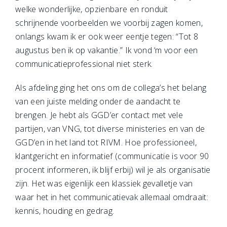
welke wonderlijke, opzienbare en ronduit
schrijnende voorbeelden we voorbij zagen komen,
onlangs kwam ik er ook weer eentje tegen: “Tot 8
augustus ben ik op vakantie.” Ik vond ‘m voor een
communicatieprofessional niet sterk.
Als afdeling ging het ons om de collega’s het belang
van een juiste melding onder de aandacht te
brengen. Je hebt als GGD’er contact met vele
partijen, van VNG, tot diverse ministeries en van de
GGD’en in het land tot RIVM. Hoe professioneel,
klantgericht en informatief (communicatie is voor 90
procent informeren, ik blijf erbij) wil je als organisatie
zijn. Het was eigenlijk een klassiek gevalletje van
waar het in het communicatievak allemaal omdraait:
kennis, houding en gedrag.