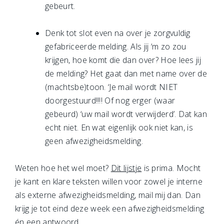
gebeurt.
Denk tot slot even na over je zorgvuldig
gefabriceerde melding. Als jij ‘m zo zou
krijgen, hoe komt die dan over? Hoe lees jij
de melding? Het gaat dan met name over de
(machtsbe)toon. ‘Je mail wordt NIET
doorgestuurd!!!! Of nog erger (waar
gebeurd) ‘uw mail wordt verwijderd’. Dat kan
echt niet. En wat eigenlijk ook niet kan, is
geen afwezigheidsmelding.
Weten hoe het wel moet?
Dit lijstje
is prima. Mocht
je kant en klare teksten willen voor zowel je interne
als externe afwezigheidsmelding, mail mij dan. Dan
krijg je tot eind deze week een afwezigheidsmelding
én een antwoord...