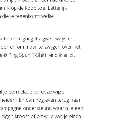
 ik op de koop toe. Letterlijk
n die je tegenkomt: welke
eschenken
, gadgets, give aways en
door en om maar te zwijgen over het
ing Spun T-Shirt, vind ik er dit
l je een relatie op deze wijze
scheiden? En dan nog even terug naar
n campagne ondersteunt, waarin je een
igen kroost of omwille van je eigen