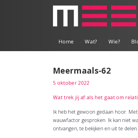
Home
Wat?
Wie?
Bl
Meermaals-62
5 oktober 2022
Wat trek jij af als het gaat om rel
Ik heb het gewoon gedaan hoor. Met e
wauwfactor gesproken. Ik kan niet wac
ontvangen, te bekijken en uit te delen.