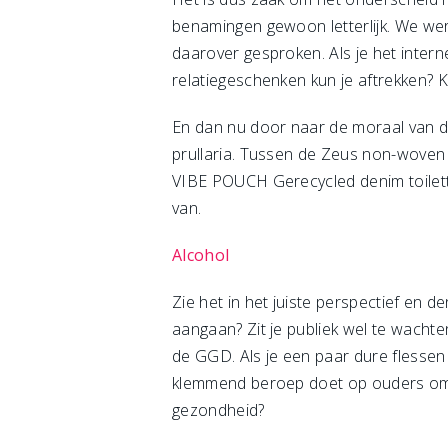
benamingen gewoon letterlijk. We werd
daarover gesproken. Als je het intern
relatiegeschenken kun je aftrekken? 
En dan nu door naar de moraal van 
prullaria. Tussen de Zeus non-woven
VIBE POUCH Gerecycled denim toilett
van.
Alcohol
Zie het in het juiste perspectief en d
aangaan? Zit je publiek wel te wachte
de GGD. Als je een paar dure flessen 
klemmend beroep doet op ouders om t
gezondheid?