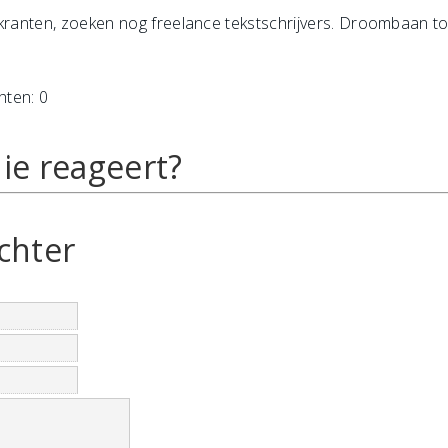
 kranten, zoeken nog freelance tekstschrijvers. Droombaan t
hten: 0
ie reageert?
chter