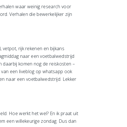
 verhalen waar weinig research voor
ord. Verhalen die bewerkelijker zijn
 vetpot, rijk rekenen en bijkans
dagmiddag naar een voetbalwedstrijd
n daarbij komen nog de reiskosten –
n van een liveblog op whatsapp ook
ken naar een voetbalwedstrijd. Lekker
d. Hoe werkt het wel? En ik praat uit
eem een willekeurige zondag. Dus dan