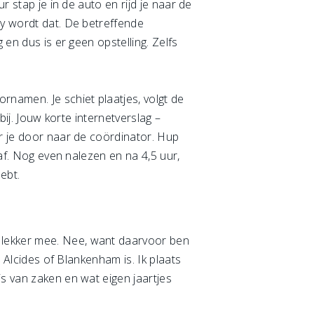
r stap je in de auto en rijd je naar de
ry wordt dat. De betreffende
 en dus is er geen opstelling. Zelfs
rnamen. Je schiet plaatjes, volgt de
bij. Jouw korte internetverslag –
ur je door naar de coördinator. Hup
 af. Nog even nalezen en na 4,5 uur,
ebt.
 lekker mee. Nee, want daarvoor ben
, Alcides of Blankenham is. Ik plaats
s van zaken en wat eigen jaartjes