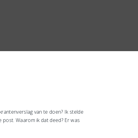
 krantenverslag van te doen? Ik stelde
ie post. Waarom ik dat deed? Er was