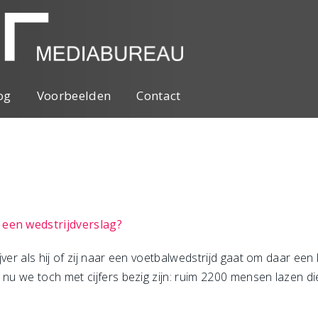
og
Voorbeelden
Contact
 een wedstrijdverslag?
ver als hij of zij naar een voetbalwedstrijd gaat om daar een
 nu we toch met cijfers bezig zijn: ruim 2200 mensen lazen d