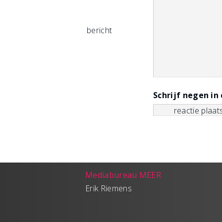
bericht
Schrijf negen in 
Mediabureau MEER
Erik Riemens