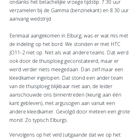
ondanks het belachelijke vroege tijdstip: 7.30 uur
verzamelen bij de Gamma (benzinekant) en 8.30 uur
aanvang wedstrijd.
Eenmaal aangekomen in Elburg, was er wat mis met
de indeling op het bord. We stonden er met HTC
JO11-2 niet op. Net als wat andere teams. Dat werd
ook door de thuisploeg geconstateerd, maar er
werd verder niets meegedaan. Dan zelf maar een
kleedkamer ingelopen. Dat stond een ander team
van de thuisploeg blijkbaar niet aan, de leider
aanschouwde ons binnentreden (keurig aan één
kant gebleven), met argusogen aan vanuit een
andere kleedkamer. Gevolgd door meteen een grote
mond. Zo typisch Elburgs.
Vervolgens op het veld (uitgaande dat we op het