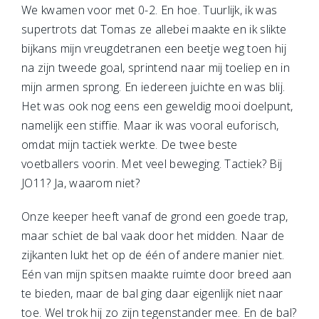
We kwamen voor met 0-2. En hoe. Tuurlijk, ik was
supertrots dat Tomas ze allebei maakte en ik slikte
bijkans mijn vreugdetranen een beetje weg toen hij
na zijn tweede goal, sprintend naar mij toeliep en in
mijn armen sprong. En iedereen juichte en was blij.
Het was ook nog eens een geweldig mooi doelpunt,
namelijk een stiffie. Maar ik was vooral euforisch,
omdat mijn tactiek werkte. De twee beste
voetballers voorin. Met veel beweging. Tactiek? Bij
JO11? Ja, waarom niet?
Onze keeper heeft vanaf de grond een goede trap,
maar schiet de bal vaak door het midden. Naar de
zijkanten lukt het op de één of andere manier niet.
Eén van mijn spitsen maakte ruimte door breed aan
te bieden, maar de bal ging daar eigenlijk niet naar
toe. Wel trok hij zo zijn tegenstander mee. En de bal?