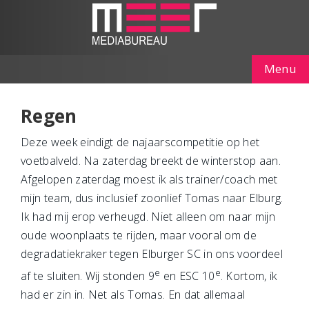
Menu
Regen
Deze week eindigt de najaarscompetitie op het
voetbalveld. Na zaterdag breekt de winterstop aan.
Afgelopen zaterdag moest ik als trainer/coach met
mijn team, dus inclusief zoonlief Tomas naar Elburg.
Ik had mij erop verheugd. Niet alleen om naar mijn
oude woonplaats te rijden, maar vooral om de
degradatiekraker tegen Elburger SC in ons voordeel
e
e
af te sluiten. Wij stonden 9
en ESC 10
. Kortom, ik
had er zin in. Net als Tomas. En dat allemaal