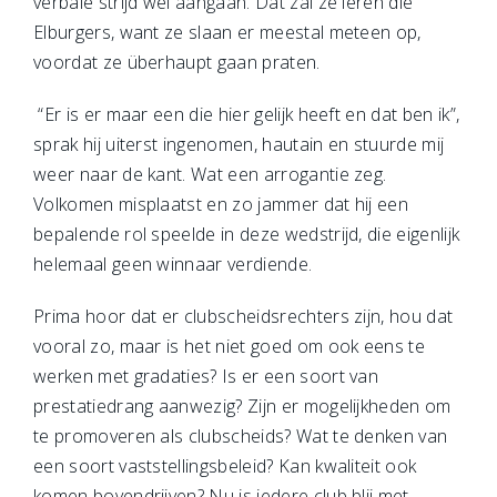
verbale strijd wel aangaan. Dat zal ze leren die
Elburgers, want ze slaan er meestal meteen op,
voordat ze überhaupt gaan praten.
“Er is er maar een die hier gelijk heeft en dat ben ik”,
sprak hij uiterst ingenomen, hautain en stuurde mij
weer naar de kant. Wat een arrogantie zeg.
Volkomen misplaatst en zo jammer dat hij een
bepalende rol speelde in deze wedstrijd, die eigenlijk
helemaal geen winnaar verdiende.
Prima hoor dat er clubscheidsrechters zijn, hou dat
vooral zo, maar is het niet goed om ook eens te
werken met gradaties? Is er een soort van
prestatiedrang aanwezig? Zijn er mogelijkheden om
te promoveren als clubscheids? Wat te denken van
een soort vaststellingsbeleid? Kan kwaliteit ook
komen bovendrijven? Nu is iedere club blij met