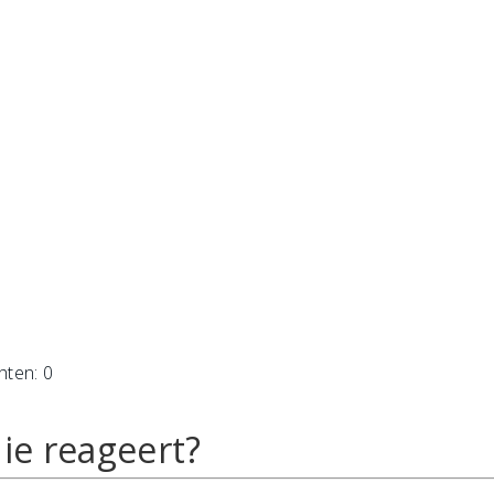
hten: 0
ie reageert?