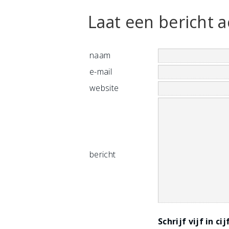
Laat een bericht a
naam
e-mail
website
bericht
Schrijf vijf in ci