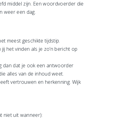
efd middel zijn. Een woordvoerder die
en weer een dag.
t meest geschikte tijdstip.
ij het vinden als je zo’n bericht op
zorg dan dat je ook een antwoorder
ie alles van de inhoud weet.
geeft vertrouwen en herkenning. Wijk
niet uit wanneer):