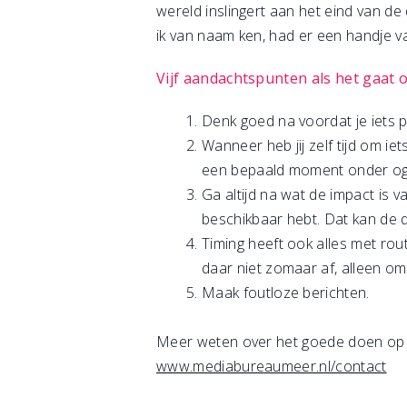
wereld inslingert aan het eind van d
ik van naam ken, had er een handje v
Vijf aandachtspunten als het gaat 
Denk goed na voordat je iets p
Wanneer heb jij zelf tijd om ie
een bepaald moment onder oge
Ga altijd na wat de impact is v
beschikbaar hebt. Dat kan de d
Timing heeft ook alles met rou
daar niet zomaar af, alleen om
Maak foutloze berichten.
Meer weten over het goede doen op d
www.mediabureaumeer.nl/contact