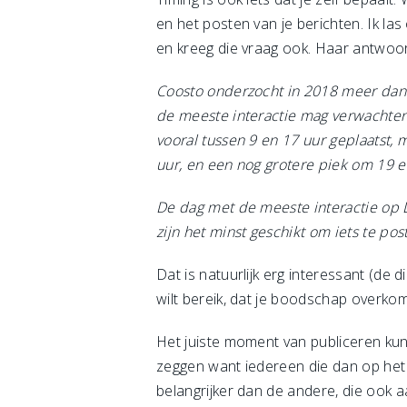
en het posten van je berichten. Ik las
en kreeg die vraag ook. Haar antwo
Coosto onderzocht in 2018 meer dan 1
de meeste interactie mag verwachten.
vooral tussen 9 en 17 uur geplaatst, 
uur, en een nog grotere piek om 19 e
De dag met de meeste interactie op 
zijn het minst geschikt om iets te pos
Dat is natuurlijk erg interessant (de 
wilt bereik, dat je boodschap overkomt
Het juiste moment van publiceren kun 
zeggen want iedereen die dan op het 
belangrijker dan de andere, die ook 