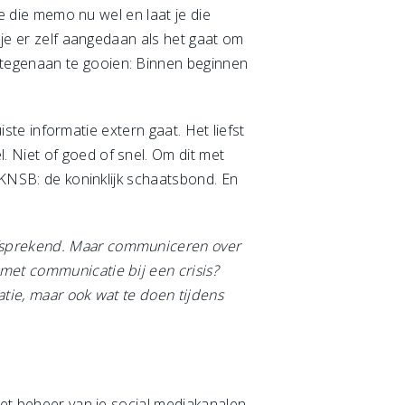
je die memo nu wel en laat je die
 je er zelf aangedaan als het gaat om
 tegenaan te gooien: Binnen beginnen
iste informatie extern gaat. Het liefst
 Niet of goed of snel. Om dit met
 KNSB: de koninklijk schaatsbond. En
lfsprekend. Maar communiceren over
 met communicatie bij een crisis?
atie, maar ook wat te doen tijdens
het beheer van je social mediakanalen