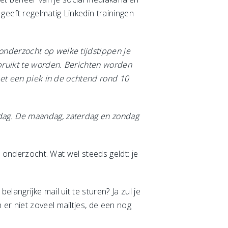
 geeft regelmatig Linkedin trainingen
onderzocht op welke tijdstippen je
ebruikt te worden. Berichten worden
 Met een piek in de ochtend rond 10
jdag. De maandag, zaterdag en zondag
r onderzocht. Wat wel steeds geldt: je
angrijke mail uit te sturen? Ja zul je
er niet zoveel mailtjes, de een nog