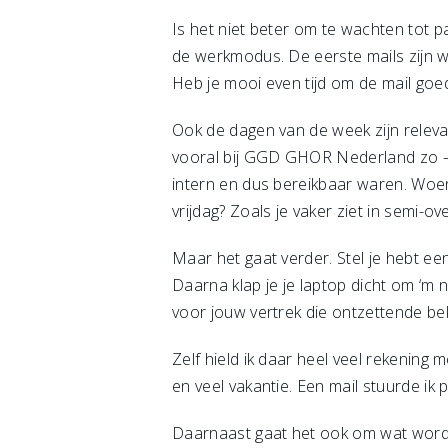
Is het niet beter om te wachten tot pa
de werkmodus. De eerste mails zijn w
Heb je mooi even tijd om de mail goed
Ook de dagen van de week zijn releva
vooral bij GGD GHOR Nederland zo –
intern en dus bereikbaar waren. Woens
vrijdag? Zoals je vaker ziet in semi-o
Maar het gaat verder. Stel je hebt ee
Daarna klap je je laptop dicht om ‘m 
voor jouw vertrek die ontzettende bel
Zelf hield ik daar heel veel rekening 
en veel vakantie. Een mail stuurde ik
Daarnaast gaat het ook om wat wordt e