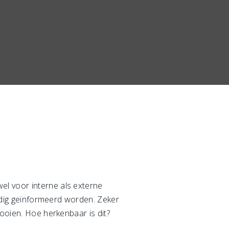
el voor interne als externe
ijdig geïnformeerd worden. Zeker
gooien. Hoe herkenbaar is dit?