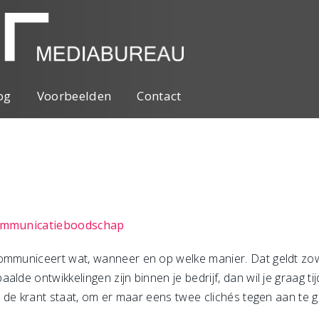
og
Voorbeelden
Contact
 communicatieboodschap
ommuniceert wat, wanneer en op welke manier. Dat geldt zow
alde ontwikkelingen zijn binnen je bedrijf, dan wil je graag t
in de krant staat, om er maar eens twee clichés tegen aan te 