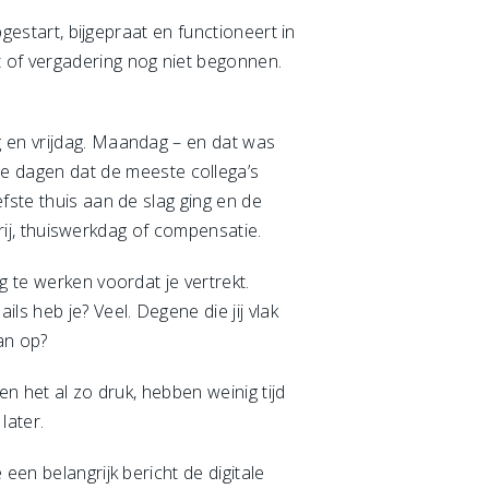
pgestart, bijgepraat en functioneert in
 of vergadering nog niet begonnen.
g en vrijdag. Maandag – en dat was
 dagen dat de meeste collega’s
fste thuis aan de slag ging en de
Vrij, thuiswerkdag of compensatie.
g te werken voordat je vertrekt.
s heb je? Veel. Degene die jij vlak
an op?
en het al zo druk, hebben weinig tijd
later.
een belangrijk bericht de digitale