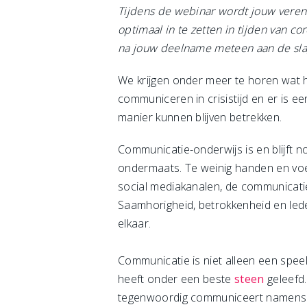
Tijdens de webinar wordt jouw vere
optimaal in te zetten in tijden van c
na jouw deelname meteen aan de slag
We krijgen onder meer te horen wat h
communiceren in crisistijd en er is
manier kunnen blijven betrekken.
Communicatie-onderwijs is en blijft n
ondermaats. Te weinig handen en voet
social mediakanalen, de communicatie
Saamhorigheid, betrokkenheid en led
elkaar.
Communicatie is niet alleen een spee
heeft onder een beste
steen
geleefd.
tegenwoordig communiceert namens 