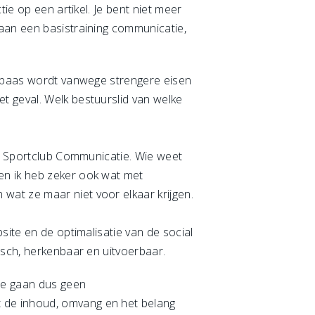
ie op een artikel. Je bent niet meer
 aan een basistraining communicatie,
inebaas wordt vanwege strengere eisen
t geval. Welk bestuurslid van welke
ad Sportclub Communicatie. Wie weet
en ik heb zeker ook wat met
wat ze maar niet voor elkaar krijgen.
site en de optimalisatie van de social
isch, herkenbaar en uitvoerbaar.
We gaan dus geen
 de inhoud, omvang en het belang