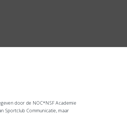
egeven door de NOC*NSF Academie
aan Sportclub Communicatie, maar