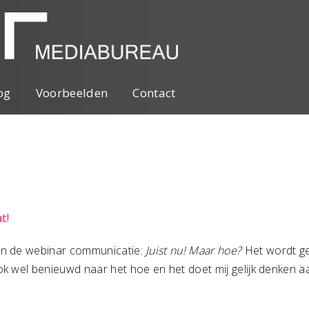
og
Voorbeelden
Contact
t!
an de webinar communicatie:
Juist nu! Maar hoe?
Het wordt g
ok wel benieuwd naar het hoe en het doet mij gelijk denken 