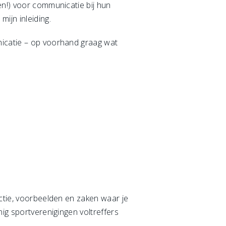
en!) voor communicatie bij hun
ijn inleiding.
nicatie – op voorhand graag wat
actie, voorbeelden en zaken waar je
nig sportverenigingen voltreffers