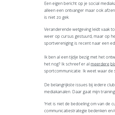
Een eigen bericht op je social mediaka
alleen een ontvanger maar ook afzend
is niet zo gek.
Veranderende wetgeving leidt vaak to
weer op cursus gestuurd, maar op het
sportvereniging is recent naar een 
Ik ben al een tijdje bezig met het on
het nog? Ik schreef er al
meerdere
bl
sportcommunicatie. Ik weet waar de s
De belangrijkste issues bij iedere cl
mediakanalen. Daar gaat mijn training
‘Het is niet de bedoeling om van de
communicatiestrategie bedenken en/o