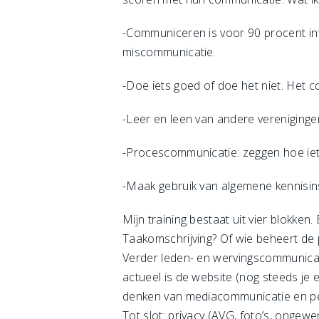
-Communiceren is voor 90 procent infor
miscommunicatie.
-Doe iets goed of doe het niet. Het co
-Leer en leen van andere vereniginge
-Procescommunicatie: zeggen hoe iets 
-Maak gebruik van algemene kennisins
Mijn training bestaat uit vier blokken
Taakomschrijving? Of wie beheert de 
Verder leden- en wervingscommunica
actueel is de website (nog steeds je 
denken van mediacommunicatie en p
Tot slot: privacy (AVG, foto’s, ongew