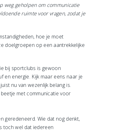
t op weg geholpen om communicatie
oldoende ruimte voor vragen, zodat je
omstandigheden, hoe je moet
e doelgroepen op een aantrekkelijke
ie bij sportclubs is gewoon
 en energie. Kijk maar eens naar je
ist nu van wezenlijk belang is.
r beetje met communicatie voor
en geredeneerd. Wie dat nog denkt,
is toch wel dat iedereen