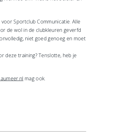
n voor Sportclub Communicatie. Alle
oor de wol in de clubkleuren geverfd
t onvolledig, niet goed genoeg en moet
 deze training? Tenslotte, heb je
aumeer.nl
mag ook.