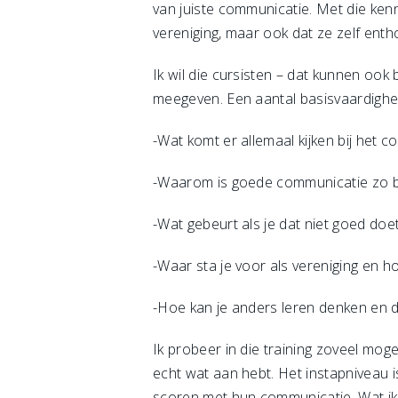
van juiste communicatie. Met die kenn
vereniging, maar ook dat ze zelf enth
Ik wil die cursisten – dat kunnen oo
meegeven. Een aantal basisvaardigh
-Wat komt er allemaal kijken bij het 
-Waarom is goede communicatie zo be
-Wat gebeurt als je dat niet goed doe
-Waar sta je voor als vereniging en h
-Hoe kan je anders leren denken en d
Ik probeer in die training zoveel mog
echt wat aan hebt. Het instapniveau i
scoren met hun communicatie. Wat ik 