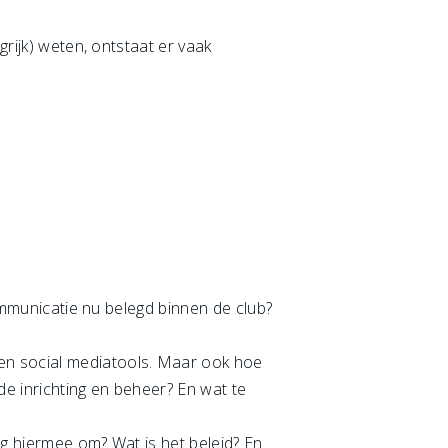
grijk) weten, ontstaat er vaak
communicatie nu belegd binnen de club?
en social mediatools. Maar ook hoe
de inrichting en beheer? En wat te
ng hiermee om? Wat is het beleid? En