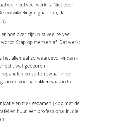
l wel heel veel werk is. Niet voor
 De ontwikkelingen gaan rap, dan
ing.
 er nog over zijn, rust veel te veel
t wordt. Stap op mensen af. Dat werkt
s het allemaal zo waardevol vinden –
eer echt wat gebeuren.
nnepanelen en zetten zwaar in op
 gaan de voetbalhakken vaak in het
nicatie en trek gezamenlijk op met de
fel en huur een professional in, die
en.