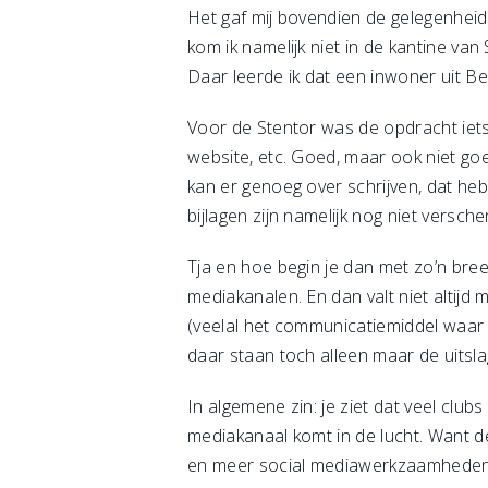
Het gaf mij bovendien de gelegenheid
kom ik namelijk niet in de kantine van
Daar leerde ik dat een inwoner uit Bel
Voor de Stentor was de opdracht iets 
website, etc. Goed, maar ook niet go
kan er genoeg over schrijven, dat heb 
bijlagen zijn namelijk nog niet versch
Tja en hoe begin je dan met zo’n bre
mediakanalen. En dan valt niet altijd
(veelal het communicatiemiddel waar 
daar staan toch alleen maar de uitsla
In algemene zin: je ziet dat veel club
mediakanaal komt in de lucht. Want de
en meer social mediawerkzaamheden t