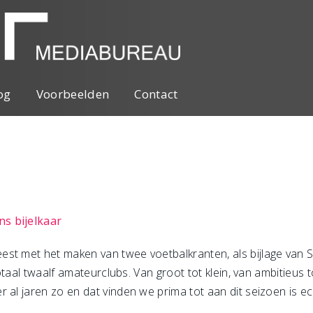
og
Voorbeelden
Contact
s bijelkaar
est met het maken van twee voetbalkranten, als bijlage van 
totaal twaalf amateurclubs. Van groot tot klein, van ambitieus 
 al jaren zo en dat vinden we prima tot aan dit seizoen is ec