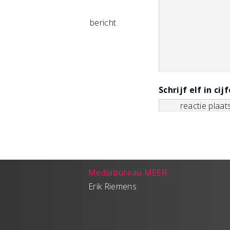
bericht
Schrijf elf in cij
Mediabureau MEER
Erik Riemens