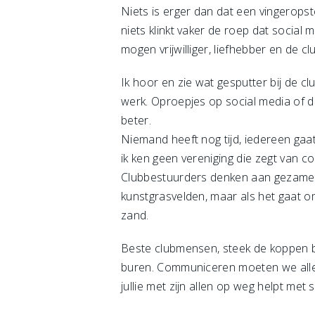
Niets is erger dan dat een vingerops
niets klinkt vaker de roep dat social
mogen vrijwilliger, liefhebber en de 
Ik hoor en zie wat gesputter bij de club
werk. Oproepjes op social media of de
beter.
Niemand heeft nog tijd, iedereen gaa
ik ken geen vereniging die zegt van 
Clubbestuurders denken aan gezamenl
kunstgrasvelden, maar als het gaat o
zand.
Beste clubmensen, steek de koppen bi
buren. Communiceren moeten we allema
jullie met zijn allen op weg helpt met