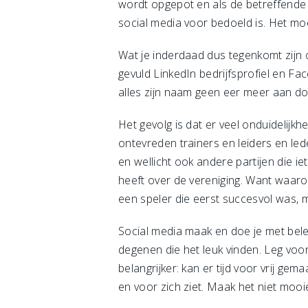
wordt opgepot en als de betreffende v
social media voor bedoeld is. Het moet
Wat je inderdaad dus tegenkomt zijn 
gevuld LinkedIn bedrijfsprofiel en Fa
alles zijn naam geen eer meer aan doe
Het gevolg is dat er veel onduidelijkh
ontevreden trainers en leiders en led
en wellicht ook andere partijen die
heeft over de vereniging. Want waarom
een speler die eerst succesvol was, m
Social media maak en doe je met belei
degenen die het leuk vinden. Leg voo
belangrijker: kan er tijd voor vrij ge
en voor zich ziet. Maak het niet mooie