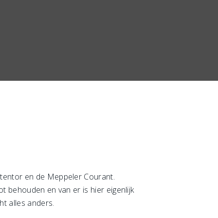
Stentor en de Meppeler Courant.
tot behouden en van er is hier eigenlijk
ht alles anders.