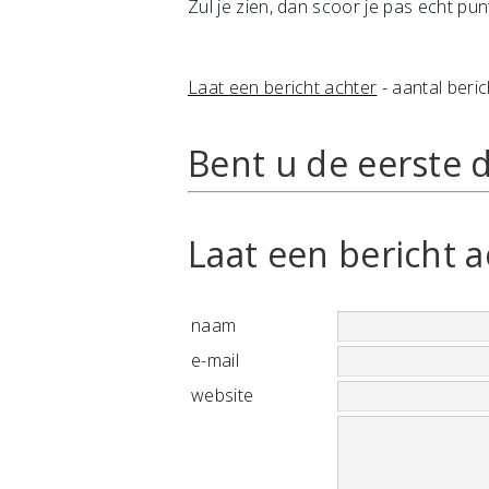
Zul je zien, dan scoor je pas echt pun
Laat een bericht achter
- aantal beric
Bent u de eerste d
Laat een bericht a
naam
e-mail
website