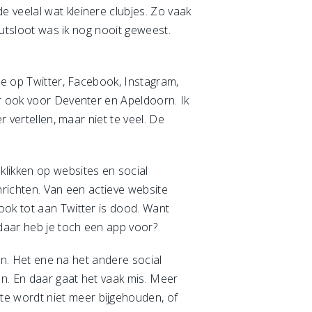
 veelal wat kleinere clubjes. Zo vaak
hutsloot was ik nog nooit geweest.
ze op Twitter, Facebook, Instagram,
ar ook voor Deventer en Apeldoorn. Ik
 vertellen, maar niet te veel. De
klikken op websites en social
nrichten. Van een actieve website
ook tot aan Twitter is dood. Want
 daar heb je toch een app voor?
ren. Het ene na het andere social
en. En daar gaat het vaak mis. Meer
e wordt niet meer bijgehouden, of