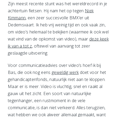
Zijn meest recente stunt was het wereldrecord in je
achtertuin fietsen. Hij nam het op tegen
Niek
Kimmann
, een zeer succesvolle BMX’er uit
Dedemsvaart. Ik heb vrij weinig tijd en ook vaak zin,
om video’s helemaal te bekijken (waarmee ik ook wel
wat vind van de opkomst van video), maar
deze keek
ik van a tot z
, oftewel van aanvang tot zeer
geslaagde uitvoering.
Voor communicatieadvies over video’s hoef ik bij
Bas, die ook nog eens
geweldig werk
doet voor het
gehandicaptenfonds, natuurlijk niet aan te kloppen.
Maar er is meer. Video is vluchtig, snel en raakt al
gauw uit het zicht. Een soort van natuurlijke
tegenhanger, een rustmoment in de vele
communicatie, is dan niet verkeerd. Alles terugzien,
wat hebben we ook alweer allemaal gemaakt, want