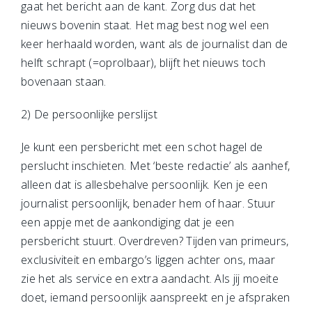
gaat het bericht aan de kant. Zorg dus dat het
nieuws bovenin staat. Het mag best nog wel een
keer herhaald worden, want als de journalist dan de
helft schrapt (=oprolbaar), blijft het nieuws toch
bovenaan staan.
2) De persoonlijke perslijst
Je kunt een persbericht met een schot hagel de
perslucht inschieten. Met ‘beste redactie’ als aanhef,
alleen dat is allesbehalve persoonlijk. Ken je een
journalist persoonlijk, benader hem of haar. Stuur
een appje met de aankondiging dat je een
persbericht stuurt. Overdreven? Tijden van primeurs,
exclusiviteit en embargo’s liggen achter ons, maar
zie het als service en extra aandacht. Als jij moeite
doet, iemand persoonlijk aanspreekt en je afspraken