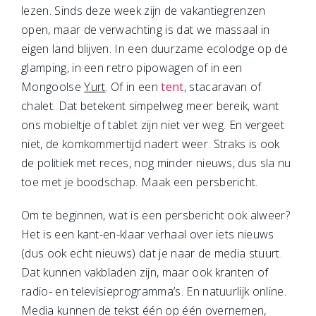
lezen. Sinds deze week zijn de vakantiegrenzen
open, maar de verwachting is dat we massaal in
eigen land blijven. In een duurzame ecolodge op de
glamping, in een retro pipowagen of in een
Mongoolse
Yurt
. Of in een
tent
, stacaravan of
chalet. Dat betekent simpelweg meer bereik, want
ons mobieltje of tablet zijn niet ver weg. En vergeet
niet, de komkommertijd nadert weer. Straks is ook
de politiek met reces, nog minder nieuws, dus sla nu
toe met je boodschap. Maak een persbericht.
Om te beginnen, wat is een persbericht ook alweer?
Het is een kant-en-klaar verhaal over iets nieuws
(dus ook echt nieuws) dat je naar de media stuurt.
Dat kunnen vakbladen zijn, maar ook kranten of
radio- en televisieprogramma’s. En natuurlijk online.
Media kunnen de tekst één op één overnemen,