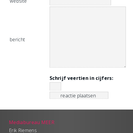
website
bericht
Schrijf veertien in cijfers:
Mediabureau MEER
Erik Riemens