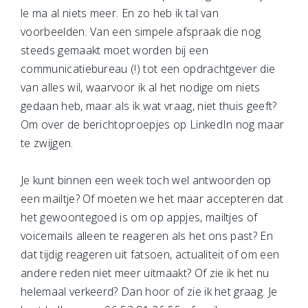
le ma al niets meer. En zo heb ik tal van
voorbeelden. Van een simpele afspraak die nog
steeds gemaakt moet worden bij een
communicatiebureau (!) tot een opdrachtgever die
van alles wil, waarvoor ik al het nodige om niets
gedaan heb, maar als ik wat vraag, niet thuis geeft?
Om over de berichtoproepjes op LinkedIn nog maar
te zwijgen.
Je kunt binnen een week toch wel antwoorden op
een mailtje? Of moeten we het maar accepteren dat
het gewoontegoed is om op appjes, mailtjes of
voicemails alleen te reageren als het ons past? En
dat tijdig reageren uit fatsoen, actualiteit of om een
andere reden niet meer uitmaakt? Of zie ik het nu
helemaal verkeerd? Dan hoor of zie ik het graag. Je