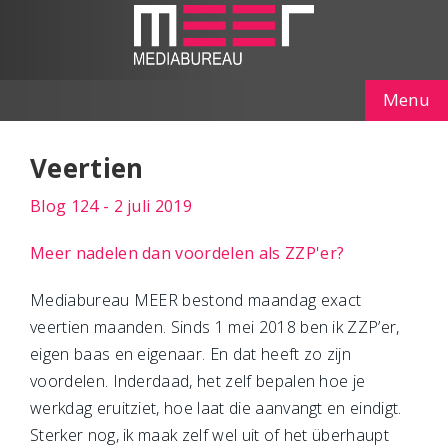
Menu
Veertien
Blog 124 - 2 juli 2019
Meer nadelen dan voordelen als ZZP'er?
Mediabureau MEER bestond maandag exact
veertien maanden. Sinds 1 mei 2018 ben ik ZZP’er,
eigen baas en eigenaar. En dat heeft zo zijn
voordelen. Inderdaad, het zelf bepalen hoe je
werkdag eruitziet, hoe laat die aanvangt en eindigt.
Sterker nog, ik maak zelf wel uit of het überhaupt