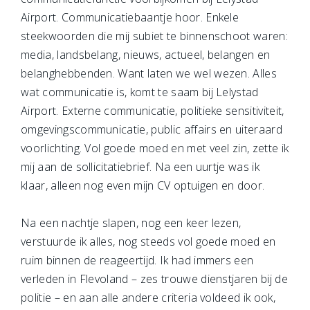
Airport. Communicatiebaantje hoor. Enkele
steekwoorden die mij subiet te binnenschoot waren:
media, landsbelang, nieuws, actueel, belangen en
belanghebbenden. Want laten we wel wezen. Alles
wat communicatie is, komt te saam bij Lelystad
Airport. Externe communicatie, politieke sensitiviteit,
omgevingscommunicatie, public affairs en uiteraard
voorlichting. Vol goede moed en met veel zin, zette ik
mij aan de sollicitatiebrief. Na een uurtje was ik
klaar, alleen nog even mijn CV optuigen en door.
Na een nachtje slapen, nog een keer lezen,
verstuurde ik alles, nog steeds vol goede moed en
ruim binnen de reageertijd. Ik had immers een
verleden in Flevoland – zes trouwe dienstjaren bij de
politie – en aan alle andere criteria voldeed ik ook,