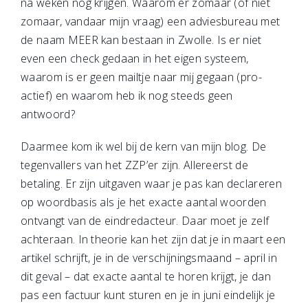
na weken nog krijgen. Waarom er zomaar (of niet
zomaar, vandaar mijn vraag) een adviesbureau met
de naam MEER kan bestaan in Zwolle. Is er niet
even een check gedaan in het eigen systeem,
waarom is er geen mailtje naar mij gegaan (pro-
actief) en waarom heb ik nog steeds geen
antwoord?
Daarmee kom ik wel bij de kern van mijn blog. De
tegenvallers van het ZZP’er zijn. Allereerst de
betaling. Er zijn uitgaven waar je pas kan declareren
op woordbasis als je het exacte aantal woorden
ontvangt van de eindredacteur. Daar moet je zelf
achteraan. In theorie kan het zijn dat je in maart een
artikel schrijft, je in de verschijningsmaand – april in
dit geval – dat exacte aantal te horen krijgt, je dan
pas een factuur kunt sturen en je in juni eindelijk je