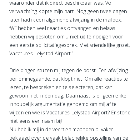
waaronder dat ik direct beschikbaar was. Vol
verwachting klopte mijn hart. Nog geen twee dagen
later had ik een algemene afwijzing in de mailbox.
‘Wij hebben veel reacties ontvangen en helaas
hebben wij besloten om u niet uit te nodigen voor
een eerste sollicitatiegesprek. Met vriendelijke groet,
Vacatures Lelystad Airport.’
Drie dingen stuiten mij tegen de borst. Een afwijzing
per ommegaande, dat klopt niet. Om alle reacties te
lezen, te bespreken en te selecteren; dat kan
gewoon niet in één dag. Daarnaast is er geen enkel
inhoudelijk argumentatie genoemd om mij af te
wijzen en wie is Vacatures Lelystad Airport? Er stond
niet eens een naam bij!
Nu heb ik mij in de veertien maanden al vaker
beklaagd over de vaak belachelijke opstelling van de