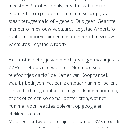
meeste HR-professionals, dus dat laat ik lekker
gaan. Ik heb mij er ook niet meer in verdiept, laat
staan teruggemaild of – gebeld. Dus geen ‘Geachte
meneer of mevrouw Vacatures Lelystad Airport’, ‘of
kunt u mij doorverbinden met de heer of mevrouw
Vacatures Lelystad Airport?’
Het past in het rijtje van berichtjes krijgen waar je als
ZZP’er niet op zit te wachten. Neem die vele
telefoontjes dankzij de Kamer van Koophandel,
waarbij bedrijven met een zichtbaar nummer bellen,
om zo toch nog contact te krijgen. Ik neem nooit op,
check of ze een voicemail achterlaten, wat het
nummer voor reacties oplevert op google en
blokkeer ze dan.
Maar een antwoord op mijn mail aan de KVK moet ik