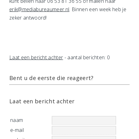
kunt bellen naar 06 53 81 36 55 of mailen naar
erik@mediabureaumeer.nl
. Binnen een week heb je
zeker antwoord!
Laat een bericht achter
- aantal berichten: 0
Bent u de eerste die reageert?
Laat een bericht achter
naam
e-mail