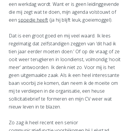
een werkdag wordt. Want er is geen leidinggevende
die mij zegt wat te doen, mijn agenda volstouwt of
een
spoedje heeft
(ja hij blijft leuk, goeiemoggel).
Dat is een groot goed en mij veel waard. Ik lees
regelmatig dat zelfstandigen zeggen van ‘dit had ik
tien jaar eerder moeten doen.’ Of op de vraag of ze
ooit weer terugkeren in loondienst, volmondig ‘nooit
meer’ antwoorden. Ik denk niet zo. Voor mij is het
geen uitgemaakte zaak. Als ik een heel interessante
baan voorbij zie komen, dan neem ik de moeite om
mij te verdiepen in de organisatie, een heuse
sollicitatiebrief te formeren en mijn CV weer wat
nieuw leven in te blazen.
Zo zag ik heel recent een senior
communicatiefunctie voorbijkomen bij Lelystad