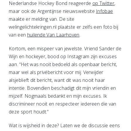
Nederlandse Hockey Bond reageerde
op Twitter
,
maar ook de Argentijnse nieuwswebsite
Infobae
maakte er melding van. De site
welingelichtekringen.nl plaatste er zelfs een foto bij
van een
huilende Van Laarhoven
.
Kortom, een mispeer van jewelste. Vriend Sander de
Wijn en hockeyer, bood op Instagram zijn excuses
aan. “Het was nooit bedoeld als openbaar bericht,
maar wel als privébericht voor mij. Verwijder
alsjeblieft dit bericht, want dit was nooit haar
intentie. Bovendien beschadigt dit mijn vriendin en
mijzelf. Nogmaals bedankt en mijn excuses. Ik
discrimineer nooit en respecteer iedereen die van
deze sport houdt.”
Wat is wijsheid in deze? Laten we de discussie eens