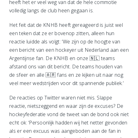
heeft het er veel weg van dat de hele commotie
volledig langs de club heen gegaan is.
Het feit dat de KNHB heeft gereageerd is juist wel
een teken dat ze er bovenop zitten, alleen hun
reactie luidde als volgt: ‘We zijn op de hoogte van
een bericht van een hockeyer uit Nederland aan een
Argentijnse fan. De KNHB en onze 🇳🇱 teams
afstand ons van dit bericht. De teams houden van
de sfeer en alle 🇦🇷 fans en ze kijken uit naar nog
veel meer wedstrijden voor dit spannende publiek.’
De reacties op Twitter waren niet mis. Slappe
reactie, nietszeggend en waar zijn de excuses? De
hockeyfederatie vond de tweet van de bond ook niet
echt ok: ‘Persoonlijk hadden wij het netter gevonden
als er een excuus was aangeboden aan de fan in