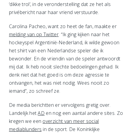
‘dikke trol’, in de veronderstelling dat ze het als
privébericht naar haar vriend verstuurde.
Carolina Pacheo, want zo heet de fan, maakte er
melding van op Twitter
. “Ik ging kijken naar het
hockeyspel Argentinië-Nederland, ik wilde gewoon
het shirt van een Nederlandse speler die ik
bewonder. En de vriendin van de speler antwoordt
mij dat. Ik heb nooit slechte bedoelingen gehad. Ik
denk niet dat het goed is om deze agressie te
ontvangen, het was niet nodig. Wees nooit zo
iemand”, zo schreef ze.
De media berichtten er vervolgens gretig over.
Landelijk het
AD
en nog een aantal andere sites. Zo
kregen we een
overzicht van meer social
mediablunders
in de sport. De Koninklijke