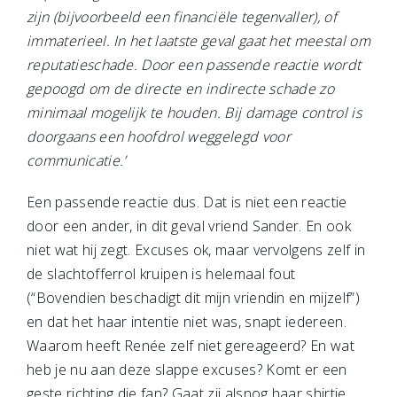
zijn (bijvoorbeeld een financiële tegenvaller), of
immaterieel. In het laatste geval gaat het meestal om
reputatieschade. Door een passende reactie wordt
gepoogd om de directe en indirecte schade zo
minimaal mogelijk te houden. Bij damage control is
doorgaans een hoofdrol weggelegd voor
communicatie.’
Een passende reactie dus. Dat is niet een reactie
door een ander, in dit geval vriend Sander. En ook
niet wat hij zegt. Excuses ok, maar vervolgens zelf in
de slachtofferrol kruipen is helemaal fout
(“Bovendien beschadigt dit mijn vriendin en mijzelf”)
en dat het haar intentie niet was, snapt iedereen.
Waarom heeft Renée zelf niet gereageerd? En wat
heb je nu aan deze slappe excuses? Komt er een
geste richting die fan? Gaat zij alsnog haar shirtje