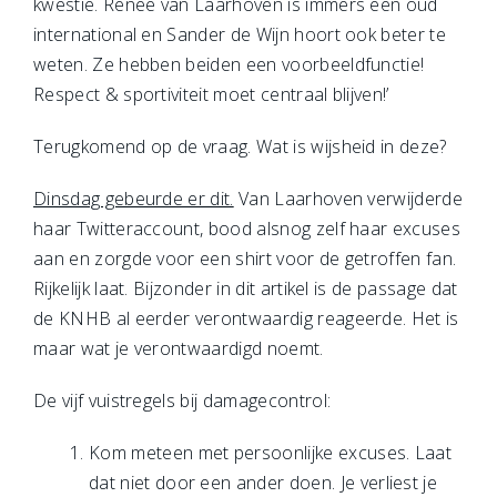
kwestie. Renee van Laarhoven is immers een oud
international en Sander de Wijn hoort ook beter te
weten. Ze hebben beiden een voorbeeldfunctie!
Respect & sportiviteit moet centraal blijven!’
Terugkomend op de vraag. Wat is wijsheid in deze?
Dinsdag gebeurde er dit.
Van Laarhoven verwijderde
haar Twitteraccount, bood alsnog zelf haar excuses
aan en zorgde voor een shirt voor de getroffen fan.
Rijkelijk laat. Bijzonder in dit artikel is de passage dat
de KNHB al eerder verontwaardig reageerde. Het is
maar wat je verontwaardigd noemt.
De vijf vuistregels bij damagecontrol:
Kom meteen met persoonlijke excuses. Laat
dat niet door een ander doen. Je verliest je