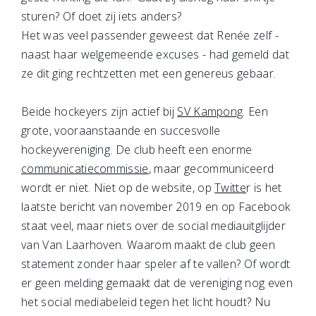
sturen? Of doet zij iets anders?
Het was veel passender geweest dat Renée zelf -
naast haar welgemeende excuses - had gemeld dat
ze dit ging rechtzetten met een genereus gebaar.
Beide hockeyers zijn actief bij
SV Kampong
. Een
grote, vooraanstaande en succesvolle
hockeyvereniging. De club heeft een enorme
communicatiecommissie
, maar gecommuniceerd
wordt er niet. Niet op de website, op
Twitte
r is het
laatste bericht van november 2019 en op Facebook
staat veel, maar niets over de social mediauitglijder
van Van Laarhoven. Waarom maakt de club geen
statement zonder haar speler af te vallen? Of wordt
er geen melding gemaakt dat de vereniging nog even
het social mediabeleid tegen het licht houdt? Nu