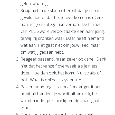
geloofwaardig.
Kruip niet in de slachtofferrol, dat je dit niet
gewild had of dat het je overkomen is (Denk
aan het John Stegeman verhaal. De trainer
van PEC Zwolle veroorzaakte een aanrijding,
terwijl hij
dronken
was). Daar heeft niemand
wat aan. Het gaat niet om jouw leed, maar
om wat jij gedaan hebt.
Reageer passend, maar zeker ook snel. Denk
niet dat het vanzelf overwaait als je niets
doet. Hoe dan ook, het komt. Nu, straks of
ooit. What is online, stays online.
Pak en houd regie, stem af, maar geeft het
nooit uit handen. Je wordt afhankelijk, het
wordt minder persoonlijk en de vaart gaat
eruit.
Denk tien keer na voordat je zoiets wilt