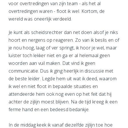
voor overtredingen van zijn team - als het al
overtredingen waren - floot ik wel. Kortom, de
wereld was oneerlijk verdeeld.
Je kunt als scheidsrechter dan net doen alsof je niks
hoort en nergens op reageren. Zo van ik beslis en of
je nou hoog, laag of ver springt, ik hoor je wel, maar
luister toch lekker niet en ga er al helemaal geen
woorden aan vuil maken. Dat vind ik geen
communicatie. Dus ik ging heerlijk in discussie met
de beste leider. Legde hem uit wat ik deed, waarom
ik wel en niet floot in bepaalde situaties en
attendeerde hem ook nog even op het feit dat hij
achter de zijlijn moest blijven. Na de tijd kreeg ik een
ferme hand en een bedeesd bedankje.
In de middag keek ik vanaf diezelfde zijlijn toe hoe