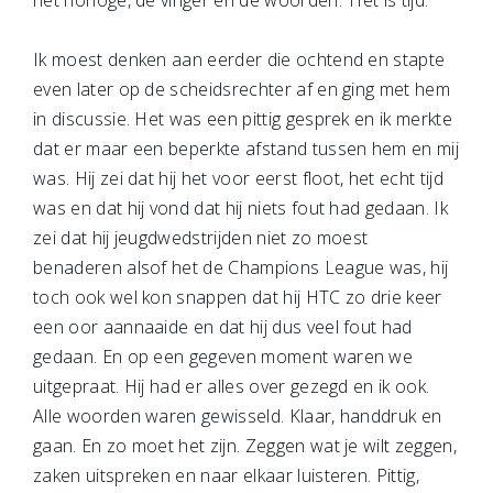
het horloge, de vinger en de woorden: ‘Het is tijd.’
Ik moest denken aan eerder die ochtend en stapte
even later op de scheidsrechter af en ging met hem
in discussie. Het was een pittig gesprek en ik merkte
dat er maar een beperkte afstand tussen hem en mij
was. Hij zei dat hij het voor eerst floot, het echt tijd
was en dat hij vond dat hij niets fout had gedaan. Ik
zei dat hij jeugdwedstrijden niet zo moest
benaderen alsof het de Champions League was, hij
toch ook wel kon snappen dat hij HTC zo drie keer
een oor aannaaide en dat hij dus veel fout had
gedaan. En op een gegeven moment waren we
uitgepraat. Hij had er alles over gezegd en ik ook.
Alle woorden waren gewisseld. Klaar, handdruk en
gaan. En zo moet het zijn. Zeggen wat je wilt zeggen,
zaken uitspreken en naar elkaar luisteren. Pittig,