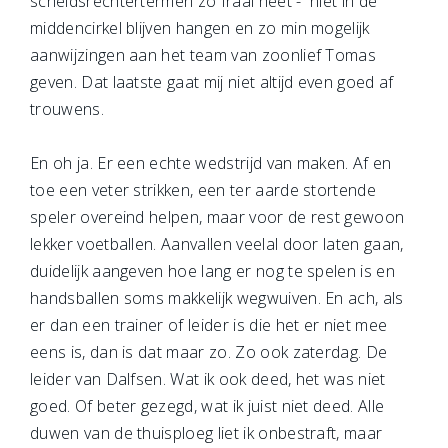
scheidsrechtertermen zo fraai heet - niet in de
middencirkel blijven hangen en zo min mogelijk
aanwijzingen aan het team van zoonlief Tomas
geven. Dat laatste gaat mij niet altijd even goed af
trouwens.
En oh ja. Er een echte wedstrijd van maken. Af en
toe een veter strikken, een ter aarde stortende
speler overeind helpen, maar voor de rest gewoon
lekker voetballen. Aanvallen veelal door laten gaan,
duidelijk aangeven hoe lang er nog te spelen is en
handsballen soms makkelijk wegwuiven. En ach, als
er dan een trainer of leider is die het er niet mee
eens is, dan is dat maar zo. Zo ook zaterdag. De
leider van Dalfsen. Wat ik ook deed, het was niet
goed. Of beter gezegd, wat ik juist niet deed. Alle
duwen van de thuisploeg liet ik onbestraft, maar