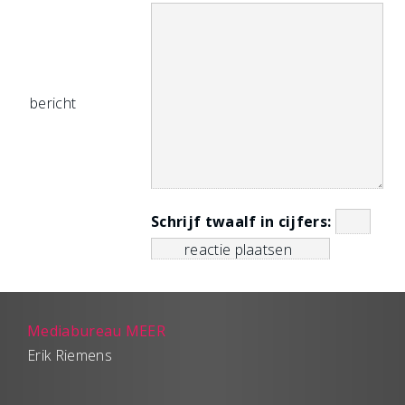
bericht
Schrijf twaalf in cijfers:
Mediabureau MEER
Erik Riemens