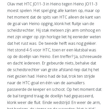
Olav met HTC JO11-3 in Heino tegen Heino JO11-3
moest spelen. Het spel ging alle kanten op, maar op
het moment dat de spits van HTC alleen de kant van
de goal van Heino opging, klonk het fluitje van de
scheidsrechter. Hij stak meteen zijn arm omhoog en
met zijn vinger op zijn horloge liet hij eenieder weten
dat het rust was. De tweede helft was nog gekker.
Het stond 4-5 voor HTC, toen er een klutsbal was
op de doellijn van Heino. Een treffer? Ja, schreeuwde
en dacht iedereen. Er gebeurde niets, behalve dat
de scheidsrechter van grote afstand riep dat hij het
niet gezien had. Heino had de bal, trok ten strijde
naar de HTC-goal en één van de aanvallers
passeerde de keeper en schoot. Op het moment dat
de bal tergend traag de doellijn had gepasseerd,
klonk weer die fluit. Einde wedstrijd. En weer de arm,