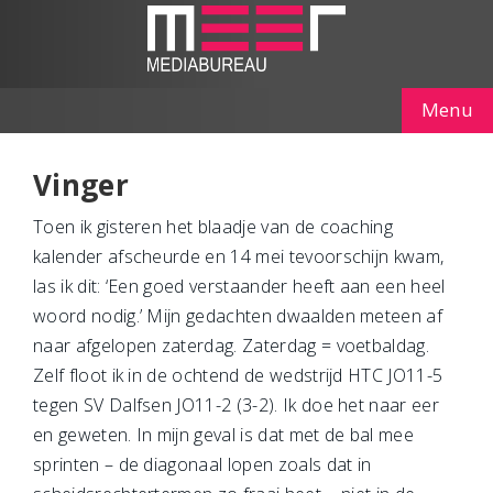
Menu
Vinger
Toen ik gisteren het blaadje van de coaching
kalender afscheurde en 14 mei tevoorschijn kwam,
las ik dit: ‘Een goed verstaander heeft aan een heel
woord nodig.’ Mijn gedachten dwaalden meteen af
naar afgelopen zaterdag. Zaterdag = voetbaldag.
Zelf floot ik in de ochtend de wedstrijd HTC JO11-5
tegen SV Dalfsen JO11-2 (3-2). Ik doe het naar eer
en geweten. In mijn geval is dat met de bal mee
sprinten – de diagonaal lopen zoals dat in