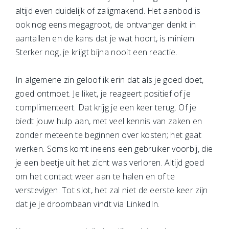
altijd even duidelijk of zaligmakend. Het aanbod is
ook nog eens megagroot, de ontvanger denkt in
aantallen en de kans dat je wat hoort, is miniem.
Sterker nog, je krijgt bijna nooit een reactie.
In algemene zin geloof ik erin dat als je goed doet,
goed ontmoet. Je liket, je reageert positief of je
complimenteert. Dat krijg je een keer terug. Of je
biedt jouw hulp aan, met veel kennis van zaken en
zonder meteen te beginnen over kosten; het gaat
werken. Soms komt ineens een gebruiker voorbij, die
je een beetje uit het zicht was verloren. Altijd goed
om het contact weer aan te halen en of te
verstevigen. Tot slot, het zal niet de eerste keer zijn
dat je je droombaan vindt via LinkedIn.