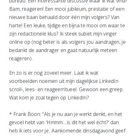
bureau. Een interessante discussie waar ik wat vind?
Bam, reageren! Een mooi jubileum, prestatie of een
nieuwe baan behaald door één mijn volgers? Van
harte! Een leuke, tijdige en bijna te mooi om waar te
zijn redactionele klus? Ik steek subiet mijn vinger
online op (nog beter is als volgers jou aandragen, je
bedankt de aandrager en gaat natuurlijk meteen
reageren).
En zo is er nog zoveel meer. Laat ik wat
voorbeelden noemen uit mijn dagelijkse LinkedIn
scroll-, lees- en reageerritueel. Gewoon een greep.
Wat kom je zoal tegen op LinkedIn?
* Frank Boon: “Als je nu aan je werkt denkt, en het
gevoel hebt van 'Hmmm....is dit het wel écht?' dan
heb ik iets voor je...Aankomende dinsdagavond geef