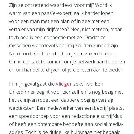
Zijn ze ontzettend waardevol voor mij? Word ik
warm van een passie-expert, ga ik harder lopen
voor een man met een plan of in zee met een
vertaler van mijn drijfveren? Nee, niet meteen, maar
toch heb ik een connectie met ze. Omdat ze
misschien waardevol voor mij zouden kunnen zijn.
Nu of ooit. Op LinkedIn ben je om zaken te doen.
Om in contact te komen, om je netwerk aan te boren
en om handel te drijven of je diensten aan te bieden.
In mijn geval gaat die
vlieger
zeker op. Een
LinkedInner begint voor zichzelf en is nog bezig met
het schrijven (doet een dappere poging) van zijn
webteksten. Een medewerker van een bedrijf plaatst
een spoedoproep voor een redactionele schrijfklus
of heeft een ontembare behoefte aan social media-
advies. Toch is de duidelijke hulpvraag niet bepaald