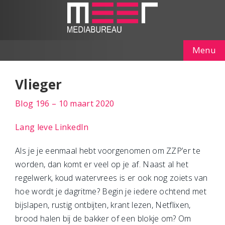
Menu
Vlieger
Blog 196 – 10 maart 2020
Lang leve LinkedIn
Als je je eenmaal hebt voorgenomen om ZZP’er te
worden, dan komt er veel op je af. Naast al het
regelwerk, koud watervrees is er ook nog zoiets van
hoe wordt je dagritme? Begin je iedere ochtend met
bijslapen, rustig ontbijten, krant lezen, Netflixen,
brood halen bij de bakker of een blokje om? Om