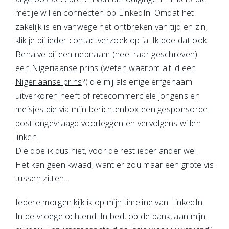
met je willen connecten op LinkedIn. Omdat het
zakelijk is en vanwege het ontbreken van tijd en zin,
klik je bij ieder contactverzoek op ja. Ik doe dat ook.
Behalve bij een nepnaam (heel raar geschreven)
een Nigeriaanse prins (weten
waarom altijd een
Nigeriaanse prins
?) die mij als enige erfgenaam
uitverkoren heeft of retecommerciële jongens en
meisjes die via mijn berichtenbox een gesponsorde
post ongevraagd voorleggen en vervolgens willen
linken.
Die doe ik dus niet, voor de rest ieder ander wel.
Het kan geen kwaad, want er zou maar een grote vis
tussen zitten…
Iedere morgen kijk ik op mijn timeline van LinkedIn.
In de vroege ochtend. In bed, op de bank, aan mijn