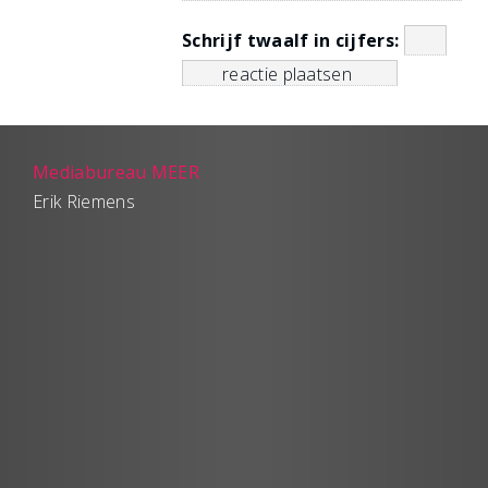
Schrijf twaalf in cijfers:
Mediabureau MEER
Erik Riemens