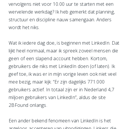
vervolgens niet voor 10.00 uur te starten met een
wervelende werkdag? Ik heb gemerkt dat planning,
structuur en discipline nauw samengaan. Anders
wordt het niks.
Wat ik iedere dag doe, is beginnen met LinkedIn. Dat
lijkt heel normaal, maar ik spreek zoveel mensen die
geen of een slapend account hebben. Kortom,
gebruikers die niks met LinkedIn doen (of laten). Ik
geef toe, ik was er in mijn vorige leven ook niet veel
mee bezig, maar kijk: “Er zijn dagelijks 771.000
gebruikers actief. In totaal zijn er in Nederland 4,7
miljoen gebruikers van LinkedIn”, aldus de site
2BFound onlangs.
Een ander bekend fenomeen van LinkedIn is het
argeloos accepteren van uitnodigingen. Linkers die