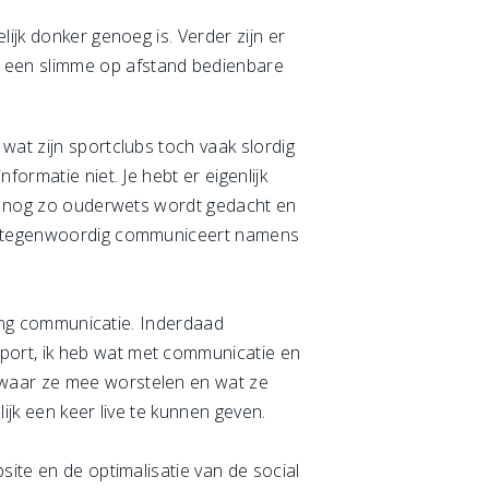
ijk donker genoeg is. Verder zijn er
r een slimme op afstand bedienbare
wat zijn sportclubs toch vaak slordig
ormatie niet. Je hebt er eigenlijk
als nog zo ouderwets wordt gedacht en
een tegenwoordig communiceert namens
ining communicatie. Inderdaad
sport, ik heb wat met communicatie en
 waar ze mee worstelen en wat ze
ijk een keer live te kunnen geven.
site en de optimalisatie van de social