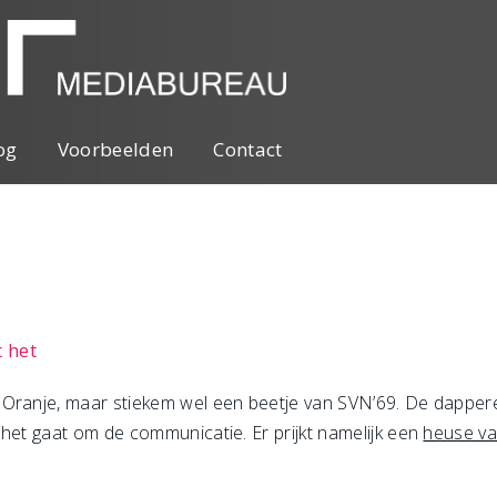
og
Voorbeelden
Contact
 het
 Oranje, maar stiekem wel een beetje van SVN’69. De dappere
 het gaat om de communicatie. Er prijkt namelijk een
heuse va