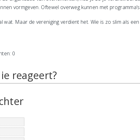
nnen vormgeven. Oftewel overweg kunnen met programma’s al
gal wat. Maar de vereniging verdient het. Wie is zo slim als ee
hten: 0
ie reageert?
chter