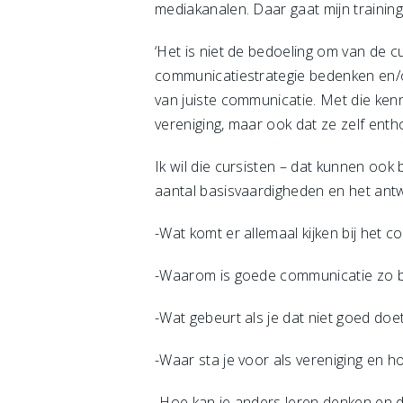
mediakanalen. Daar gaat mijn training
‘Het is niet de bedoeling om van de
communicatiestrategie bedenken en/o
van juiste communicatie. Met die kenn
vereniging, maar ook dat ze zelf enth
Ik wil die cursisten – dat kunnen oo
aantal basisvaardigheden en het ant
-Wat komt er allemaal kijken bij het 
-Waarom is goede communicatie zo be
-Wat gebeurt als je dat niet goed doe
-Waar sta je voor als vereniging en h
-Hoe kan je anders leren denken en d