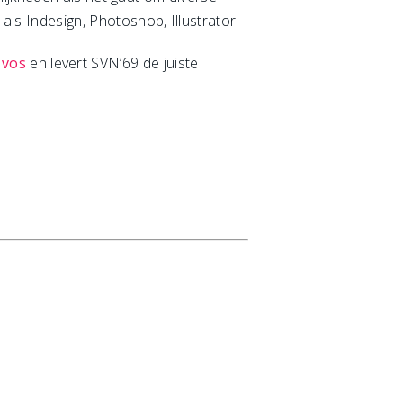
s Indesign, Photoshop, Illustrator.
n
vos
en levert SVN’69 de juiste