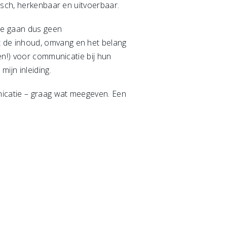
isch, herkenbaar en uitvoerbaar.
We gaan dus geen
 de inhoud, omvang en het belang
en!) voor communicatie bij hun
ijn inleiding.
nicatie – graag wat meegeven. Een