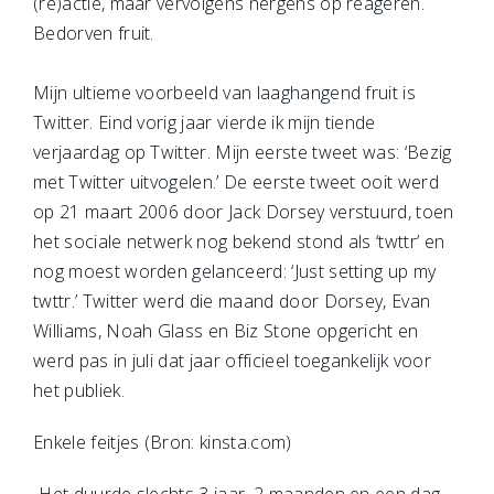
(re)actie, maar vervolgens nergens op reageren.
Bedorven fruit.
Mijn ultieme voorbeeld van laaghangend fruit is
Twitter. Eind vorig jaar vierde ik mijn tiende
verjaardag op Twitter. Mijn eerste tweet was: ‘Bezig
met Twitter uitvogelen.’ De eerste tweet ooit werd
op 21 maart 2006 door Jack Dorsey verstuurd, toen
het sociale netwerk nog bekend stond als ‘twttr’ en
nog moest worden gelanceerd: ‘Just setting up my
twttr.’ Twitter werd die maand door Dorsey, Evan
Williams, Noah Glass en Biz Stone opgericht en
werd pas in juli dat jaar officieel toegankelijk voor
het publiek.
Enkele feitjes (Bron: kinsta.com)