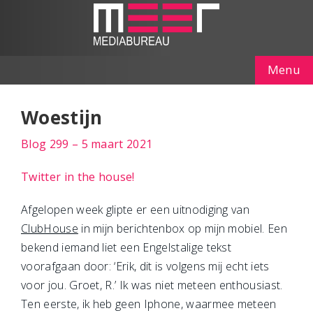
Menu
Woestijn
Blog 299 – 5 maart 2021
Twitter in the house!
Afgelopen week glipte er een uitnodiging van
ClubHouse
in mijn berichtenbox op mijn mobiel. Een
bekend iemand liet een Engelstalige tekst
voorafgaan door: ‘Erik, dit is volgens mij echt iets
voor jou. Groet, R.’ Ik was niet meteen enthousiast.
Ten eerste, ik heb geen Iphone, waarmee meteen