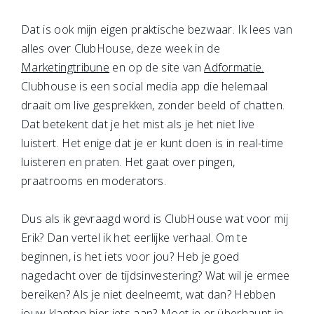
Dat is ook mijn eigen praktische bezwaar. Ik lees van
alles over ClubHouse, deze week in de
Marketingtribune
en op de site van
Adformatie.
Clubhouse is een social media app die helemaal
draait om live gesprekken, zonder beeld of chatten.
Dat betekent dat je het mist als je het niet live
luistert.
Het enige dat je er kunt doen is in real-time
luisteren en praten. Het gaat over pingen,
praatrooms en moderators.
Dus als ik gevraagd word is ClubHouse wat voor mij
Erik? Dan vertel ik het eerlijke verhaal. Om te
beginnen, is het iets voor jou? Heb je goed
nagedacht over de tijdsinvestering? Wat wil je ermee
bereiken? Als je niet deelneemt, wat dan? Hebben
jouw klanten hier iets aan? Moet je er überhaupt in