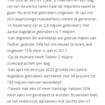
-Het duurde slechts 3 jaar, 2 maanden en een dag
om van de eerste tweet naar de miljardste tweet te
gaan. Nu kost het gebruikers ongeveer 36 uur om
zo’n waanzinnige hoeveelheid content te genereren.
-In Nederland zijn er 2,8 miljoen gebruikers. Het
aantal dagelijkse gebruikers is 1 miljoen.
-Van degenen die wereldwijd wel gebruik maken van
Twitter, gebruikt 74% het om nieuws te lezen, wat
ongeveer 15% meer is dan in 2017.
-Op dit moment heeft Twitter 2 miljard
zoekopdrachten per dag.
-Van april tot eind juni 2020 groeide het aantal
dagelijkse gebruikers van twitter met 34 procent tot
186 miljoen mensen wereldwijd.’
-Tweets met één of meer hashtags hebben 55%
meer kans om geretweet te worden. Bovendien blijkt
uit het onderzoek dat tweets met slechts één of