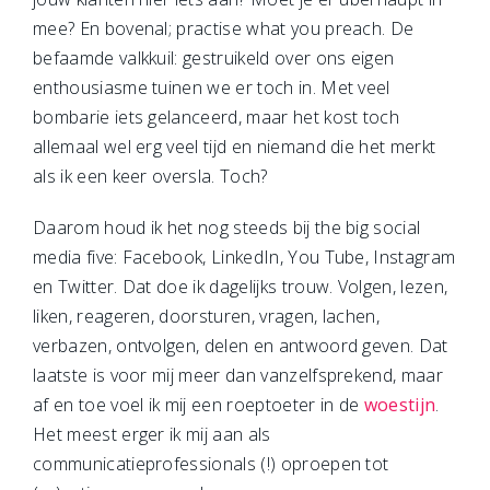
mee? En bovenal; practise what you preach. De
befaamde valkkuil: gestruikeld over ons eigen
enthousiasme tuinen we er toch in. Met veel
bombarie iets gelanceerd, maar het kost toch
allemaal wel erg veel tijd en niemand die het merkt
als ik een keer oversla. Toch?
Daarom houd ik het nog steeds bij the big social
media five: Facebook, LinkedIn, You Tube, Instagram
en Twitter. Dat doe ik dagelijks trouw. Volgen, lezen,
liken, reageren, doorsturen, vragen, lachen,
verbazen, ontvolgen, delen en antwoord geven. Dat
laatste is voor mij meer dan vanzelfsprekend, maar
af en toe voel ik mij een roeptoeter in de
woestijn
.
Het meest erger ik mij aan als
communicatieprofessionals (!) oproepen tot