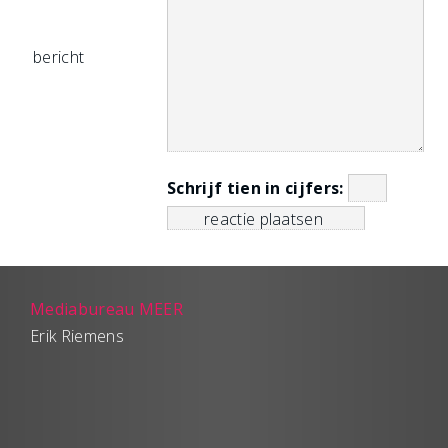
bericht
Schrijf tien in cijfers:
Mediabureau MEER
Erik Riemens