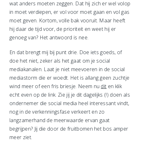
wat anders moeten zeggen. Dat hij zich er wel volop
in moet verdiepen, er vol voor moet gaan en vol gas
moet geven. Kortom, volle bak vooruit. Maar heeft
hij daar de tijd voor, de prioriteit en weet hij er
genoeg van? Het antwoord is nee.
En dat brengt mij bij punt drie. Doe iets goeds, of
doe het niet, zeker als het gaat om je social
mediakanalen. Laat je niet meevoeren in de social
mediastorm die er woedt. Het is allang geen zuchtje
wind meer of een fris briesje. Neem nu
dit
en klik
echt even op de link. Zie jij je dit dagelijks (!) doen als
ondernemer die social media heel interessant vindt,
nog in de verkenningsfase verkeert en zo
langzamerhand de meerwaarde ervan gaat
begrijpen? Jij die door de fruitbomen het bos amper
meer ziet.