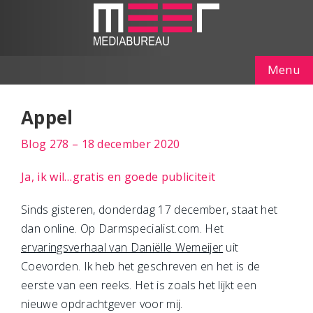
Menu
Appel
Blog 278 – 18 december 2020
Ja, ik wil…gratis en goede publiciteit
Sinds gisteren, donderdag 17 december, staat het
dan online. Op Darmspecialist.com. Het
ervaringsverhaal van Daniëlle Wemeijer
uit
Coevorden. Ik heb het geschreven en het is de
eerste van een reeks. Het is zoals het lijkt een
nieuwe opdrachtgever voor mij.