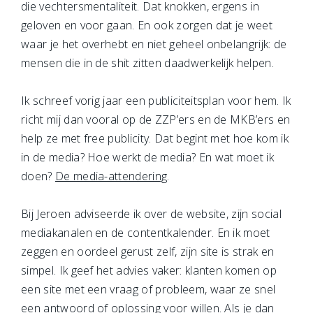
die vechtersmentaliteit. Dat knokken, ergens in
geloven en voor gaan. En ook zorgen dat je weet
waar je het overhebt en niet geheel onbelangrijk: de
mensen die in de shit zitten daadwerkelijk helpen.
Ik schreef vorig jaar een publiciteitsplan voor hem. Ik
richt mij dan vooral op de ZZP’ers en de MKB’ers en
help ze met free publicity. Dat begint met hoe kom ik
in de media? Hoe werkt de media? En wat moet ik
doen?
De media-attendering
.
Bij Jeroen adviseerde ik over de website, zijn social
mediakanalen en de contentkalender. En ik moet
zeggen en oordeel gerust zelf, zijn site is strak en
simpel. Ik geef het advies vaker: klanten komen op
een site met een vraag of probleem, waar ze snel
een antwoord of oplossing voor willen. Als je dan