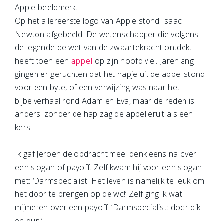
Apple-beeldmerk.
Op het allereerste logo van Apple stond Isaac
Newton afgebeeld. De wetenschapper die volgens
de legende de wet van de zwaartekracht ontdekt
heeft toen een
appel
op zijn hoofd viel. Jarenlang
gingen er geruchten dat het hapje uit de appel stond
voor een byte, of een verwijzing was naar het
bijbelverhaal rond Adam en Eva, maar de reden is
anders: zonder de hap zag de appel eruit als een
kers.
Ik gaf Jeroen de opdracht mee: denk eens na over
een slogan of payoff. Zelf kwam hij voor een slogan
met: ‘Darmspecialist: Het leven is namelijk te leuk om
het door te brengen op de wc!’ Zelf ging ik wat
mijmeren over een payoff: ‘Darmspecialist: door dik
en dun.’