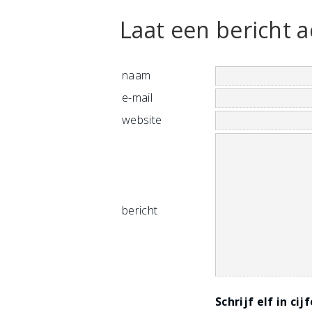
Laat een bericht a
naam
e-mail
website
bericht
Schrijf elf in cij