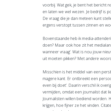
voorbij. Wat gek, je bent het berich
en laten we wel wezen. Je bedrijf is 
De vraag die je dan meteen kunt stell
ergens verstopt tussen zinnen en woord
Bovenstaande heb ik media-attenderin
doen? Maar ook hoe zit het medialand
wanneer vraag’. Wat is nou jouw nieu
uit moeten pikken? Met andere woorden
Misschien is het middel van een pers
magere kant. Er ontbreekt een persoon
even bij doet’. Daarin verschil ik ove
vermijden, omdat een journalist dat li
Journalisten willen bediend worden. H
krijgen, hoe fijner ze het vinden. Ci