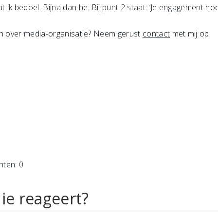
at ik bedoel. Bijna dan he. Bij punt 2 staat: ‘Je engagement ho
eten over media-organisatie? Neem gerust
contact
met mij op.
hten: 0
ie reageert?