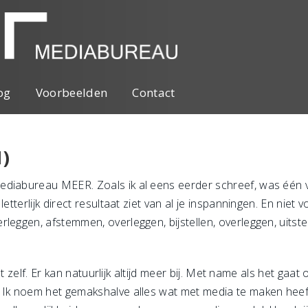
og
Voorbeelden
Contact
1)
ediabureau MEER. Zoals ik al eens eerder schreef, was één v
letterlijk direct resultaat ziet van al je inspanningen. En nie
leggen, afstemmen, overleggen, bijstellen, overleggen, uitst
 het zelf. Er kan natuurlijk altijd meer bij. Met name als het ga
Ik noem het gemakshalve alles wat met media te maken heeft. I