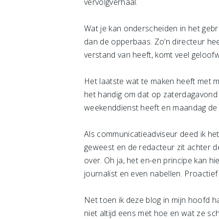
vervolgverhaal.
Wat je kan onderscheiden in het gebru
dan de opperbaas. Zo’n directeur hee
verstand van heeft, komt veel geloof
Het laatste wat te maken heeft met me
het handig om dat op zaterdagavond t
weekenddienst heeft en maandag de ma
Als communicatieadviseur deed ik het 
geweest en de redacteur zit achter de
over. Oh ja, het en-en principe kan h
journalist en even nabellen. Proactief 
Net toen ik deze blog in mijn hoofd 
niet altijd eens met hoe en wat ze sch