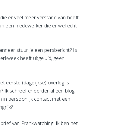
die er veel meer verstand van heeft,
 van een medewerker die er wel echt
anneer stuur je een persbericht? Is
erkweek heeft uitgeluid, geen
t eerste (dagelijkse) overleg is
n? Ik schreef er eerder al een
blog
n in persoonlijk contact met een
ngrijk?
brief van Frankwatching. Ik ben het