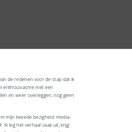
an de redenen voor de stap dat ik
t vol enthousiasme met een
ellen en weer overleggen, nog geen
at om mijn tweede bezigheid: media-
k leg het verhaal vaak uit, krijg