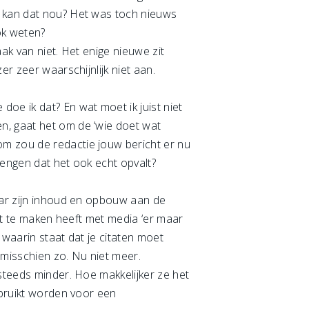
e kan dat nou? Het was toch nieuws
ok weten?
ak van niet. Het enige nieuwe zit
er zeer waarschijnlijk niet aan.
e ik dat? En wat moet ik juist niet
n, gaat het om de ‘wie doet wat
om zou de redactie jouw bericht er nu
rengen dat het ook echt opvalt?
maar zijn inhoud en opbouw aan de
wat te maken heeft met media ‘er maar
waarin staat dat je citaten moet
t misschien zo. Nu niet meer.
 steeds minder. Hoe makkelijker ze het
ebruikt worden voor een