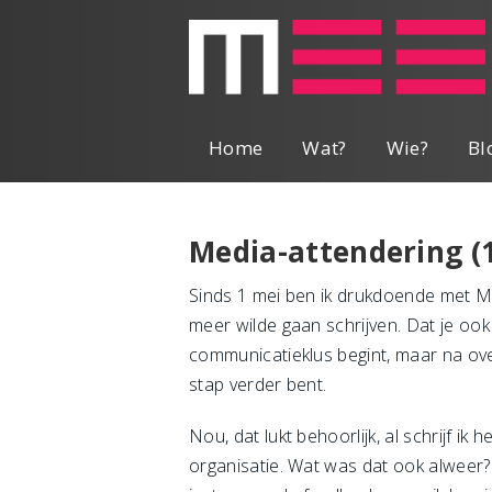
Home
Wat?
Wie?
Bl
Media-attendering (
Sinds 1 mei ben ik drukdoende met M
meer wilde gaan schrijven. Dat je ook 
communicatieklus begint, maar na over
stap verder bent.
Nou, dat lukt behoorlijk, al schrijf ik
organisatie. Wat was dat ook alweer? 