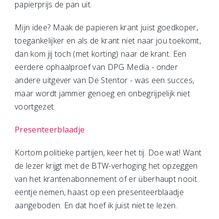
papierprijs de pan uit.
Mijn idee? Maak de papieren krant juist goedkoper,
toegankelijker en als de krant niet naar jou toekomt,
dan kom jij toch (met korting) naar de krant. Een
eerdere ophaalproef van DPG Media - onder
andere uitgever van De Stentor - was een succes,
maar wordt jammer genoeg en onbegrijpelijk niet
voortgezet.
Presenteerblaadje
Kortom politieke partijen, keer het tij. Doe wat! Want
de lezer krijgt met de BTW-verhoging het opzeggen
van het krantenabonnement of er überhaupt nooit
eentje nemen, haast op een presenteerblaadje
aangeboden. En dat hoef ik juist niet te lezen.