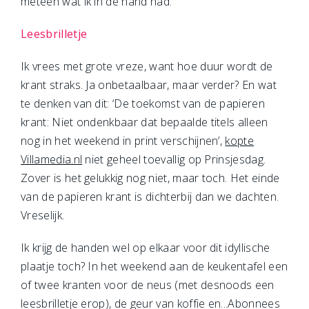
meteen wat ik in de hand had.
Leesbrilletje
Ik vrees met grote vreze, want hoe duur wordt de
krant straks. Ja onbetaalbaar, maar verder? En wat
te denken van dit: ‘De toekomst van de papieren
krant: Niet ondenkbaar dat bepaalde titels alleen
nog in het weekend in print verschijnen’,
kopte
Villamedia.nl
niet geheel toevallig op Prinsjesdag.
Zover is het gelukkig nog niet, maar toch. Het einde
van de papieren krant is dichterbij dan we dachten.
Vreselijk.
Ik krijg de handen wel op elkaar voor dit idyllische
plaatje toch? In het weekend aan de keukentafel een
of twee kranten voor de neus (met desnoods een
leesbrilletje erop), de geur van koffie en...Abonnees