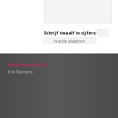
Schrijf twaalf in cijfers:
Mediabureau MEER
Erik Riemens