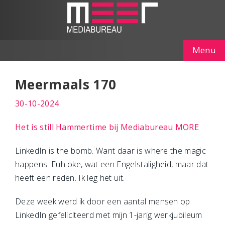
Menu
Meermaals 170
30-10-2024
Het is still Hammertime bij Mediabureau MORE
LinkedIn is the bomb. Want daar is where the magic
happens. Euh oke, wat een Engelstaligheid, maar dat
heeft een reden. Ik leg het uit.
Deze week werd ik door een aantal mensen op
LinkedIn gefeliciteerd met mijn 1-jarig werkjubileum