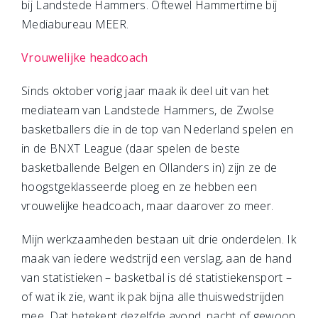
bij Landstede Hammers. Oftewel Hammertime bij
Mediabureau MEER.
Vrouwelijke headcoach
Sinds oktober vorig jaar maak ik deel uit van het
mediateam van Landstede Hammers, de Zwolse
basketballers die in de top van Nederland spelen en
in de BNXT League (daar spelen de beste
basketballende Belgen en Ollanders in) zijn ze de
hoogstgeklasseerde ploeg en ze hebben een
vrouwelijke headcoach, maar daarover zo meer.
Mijn werkzaamheden bestaan uit drie onderdelen. Ik
maak van iedere wedstrijd een verslag, aan de hand
van statistieken – basketbal is dé statistiekensport –
of wat ik zie, want ik pak bijna alle thuiswedstrijden
mee. Dat betekent dezelfde avond, nacht of gewoon