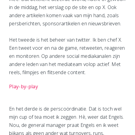
in de middag, het verslag op de site en op X. Ook
andere artikelen komen vaak van mijn hand, zoals
persberichten, sponsorartikelen en nieuwsbrieven.
Het tweede is het beheer van twitter. Ik ben chef X.
Een tweet voor en na de game, retweeten, reageren
en monitoren. Op andere social mediakanalen zijn
andere leden van het mediateam volop actief. Met
reels, filmpjes en flitsende content.
Play-by-play
En het derde is de perscoördinatie. Dat is toch wel
mijn cup of tea moet ik zeggen. Hè, weer dat Engels.
Nou, de general manager praat Engels en ik weet
bijkans als geen ander wat turnovers, runs,