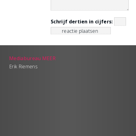
Schrijf dertien in cijfers:
Mediabureau MEER
Erik Riemens