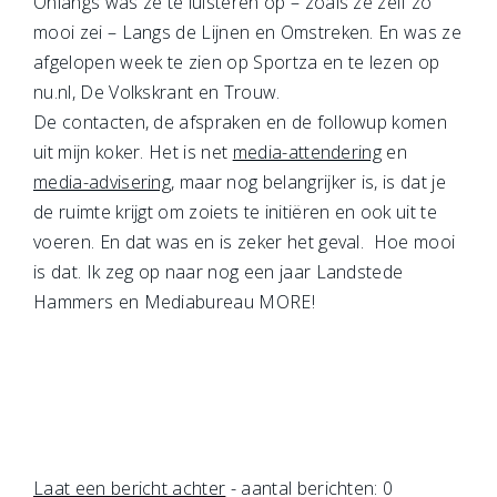
Onlangs was ze te luisteren op – zoals ze zelf zo
mooi zei – Langs de Lijnen en Omstreken. En was ze
afgelopen week te zien op Sportza en te lezen op
nu.nl, De Volkskrant en Trouw.
De contacten, de afspraken en de followup komen
uit mijn koker. Het is net
media-attendering
en
media-advisering
, maar nog belangrijker is, is dat je
de ruimte krijgt om zoiets te initiëren en ook uit te
voeren. En dat was en is zeker het geval. Hoe mooi
is dat. Ik zeg op naar nog een jaar Landstede
Hammers en Mediabureau MORE!
Laat een bericht achter
- aantal berichten: 0