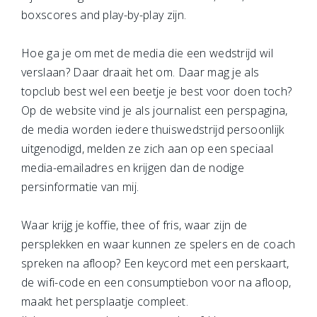
boxscores and play-by-play zijn.
Hoe ga je om met de media die een wedstrijd wil
verslaan? Daar draait het om. Daar mag je als
topclub best wel een beetje je best voor doen toch?
Op de website vind je als journalist een perspagina,
de media worden iedere thuiswedstrijd persoonlijk
uitgenodigd, melden ze zich aan op een speciaal
media-emailadres en krijgen dan de nodige
persinformatie van mij.
Waar krijg je koffie, thee of fris, waar zijn de
persplekken en waar kunnen ze spelers en de coach
spreken na afloop? Een keycord met een perskaart,
de wifi-code en een consumptiebon voor na afloop,
maakt het persplaatje compleet.