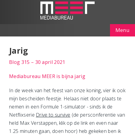
Menu
Jarig
Blog 315 – 30 april 2021
Mediabureau MEER is bijna jarig
In de week van het feest van onze koning, vier ik ook
mijn bescheiden feestje. Helaas niet door plaats te
nemen in een Formule 1-simulator - sinds ik de
Netflixserie
Drive to survive
(de persconferentie van
held Max Verstappen, klik op de link en even naar
1.25 minuten gaan, doen hoor) heb gekeken ben ik