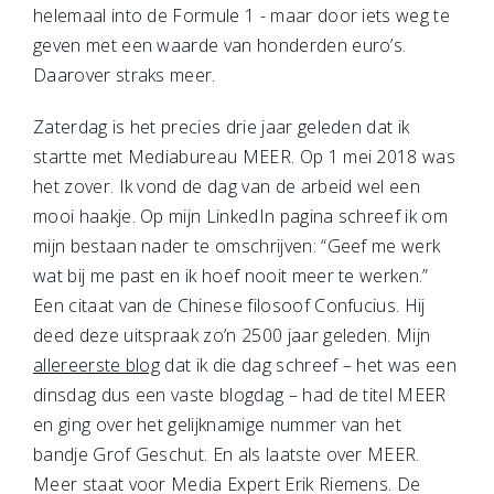
helemaal into de Formule 1 - maar door iets weg te
geven met een waarde van honderden euro’s.
Daarover straks meer.
Zaterdag is het precies drie jaar geleden dat ik
startte met Mediabureau MEER. Op 1 mei 2018 was
het zover. Ik vond de dag van de arbeid wel een
mooi haakje. Op mijn LinkedIn pagina schreef ik om
mijn bestaan nader te omschrijven: “Geef me werk
wat bij me past en ik hoef nooit meer te werken.”
Een citaat van de Chinese filosoof Confucius. Hij
deed deze uitspraak zo’n 2500 jaar geleden. Mijn
allereerste blog
dat ik die dag schreef – het was een
dinsdag dus een vaste blogdag – had de titel MEER
en ging over het gelijknamige nummer van het
bandje Grof Geschut. En als laatste over MEER.
Meer staat voor Media Expert Erik Riemens. De