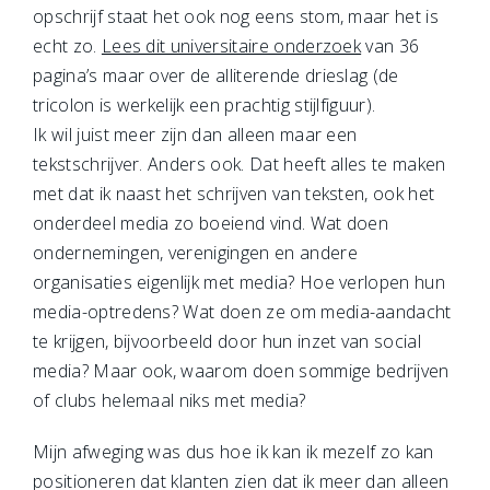
opschrijf staat het ook nog eens stom, maar het is
echt zo.
Lees dit universitaire onderzoek
van 36
pagina’s maar over de alliterende drieslag (de
tricolon is werkelijk een prachtig stijlfiguur).
Ik wil juist meer zijn dan alleen maar een
tekstschrijver. Anders ook. Dat heeft alles te maken
met dat ik naast het schrijven van teksten, ook het
onderdeel media zo boeiend vind. Wat doen
ondernemingen, verenigingen en andere
organisaties eigenlijk met media? Hoe verlopen hun
media-optredens? Wat doen ze om media-aandacht
te krijgen, bijvoorbeeld door hun inzet van social
media? Maar ook, waarom doen sommige bedrijven
of clubs helemaal niks met media?
Mijn afweging was dus hoe ik kan ik mezelf zo kan
positioneren dat klanten zien dat ik meer dan alleen