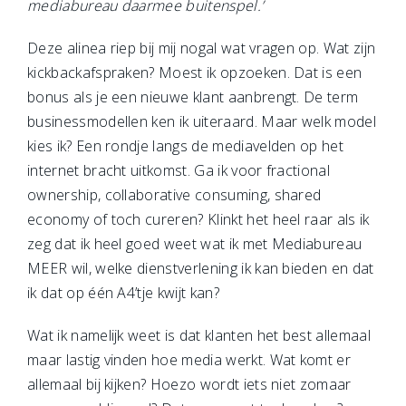
mediabureau daarmee buitenspel.’
Deze alinea riep bij mij nogal wat vragen op. Wat zijn
kickbackafspraken? Moest ik opzoeken. Dat is een
bonus als je een nieuwe klant aanbrengt. De term
businessmodellen ken ik uiteraard. Maar welk model
kies ik? Een rondje langs de mediavelden op het
internet bracht uitkomst. Ga ik voor fractional
ownership, collaborative consuming, shared
economy of toch cureren? Klinkt het heel raar als ik
zeg dat ik heel goed weet wat ik met Mediabureau
MEER wil, welke dienstverlening ik kan bieden en dat
ik dat op één A4’tje kwijt kan?
Wat ik namelijk weet is dat klanten het best allemaal
maar lastig vinden hoe media werkt. Wat komt er
allemaal bij kijken? Hoezo wordt iets niet zomaar