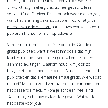
meer gepubliceerd? Dat was eerst toch wel zo?
Er wordt nog heel erg traditioneel gedacht, lees
veelal offline. En eigenlijk is dat ook weer niet zo gek,
want het is al lang bekend, dat we in coronatijd
de
meeste waarde hechten
aan nieuws wat we lezen in
papieren kranten of zien op televisie.
Verder richt ik mij juist op free publicity. Goede en
gratis publiciteit, want ik weet inmiddels dat mijn
klanten niet heel veel tijd en geld willen besteden
aan media-uitingen. Daarom houd ik mij ook zo
bezig met social media en blogs. Naamsbekendheid,
publiciteit en dat allemaal helemaal gratis. Wie wil dat
nu niet? Met een goed verhaal, het juiste moment en
het passende medium kom je echt een heel eind.
Dat strategische advies kan ik je geven. Wat werkt
het beste voor jou?