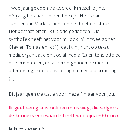
Twee jaar geleden trakteerde ik mezelf bij het
éénjarig bestaan
op een beeldje
. Het is van
kunstenaar Mark Jurriens en het heet de jubilaris.
Het bestaat eigenlijk uit drie gedeelten. Die
symboliek heeft het voor mij ook. Mijn twee zonen
Olav en Tomas en ik (1), dat ik mij richt op tekst,
mediaorganisatie en social media (2) en tenslotte de
drie onderdelen, de al eerdergenoemde media-
attendering, media-advisering en media-alarmering
(3).
Dit jaar geen traktatie voor mezelf, maar voor jou.
Ik geef een gratis onlinecursus weg, die volgens
de kenners een waarde heeft van bijna 300 euro.
Je kunt kiezen uit: