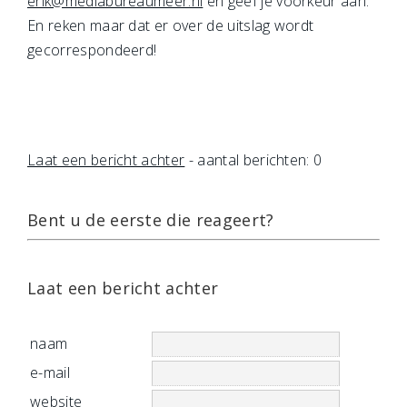
erik@mediabureaumeer.nl
en geef je voorkeur aan.
En reken maar dat er over de uitslag wordt
gecorrespondeerd!
Laat een bericht achter
- aantal berichten: 0
Bent u de eerste die reageert?
Laat een bericht achter
naam
e-mail
website