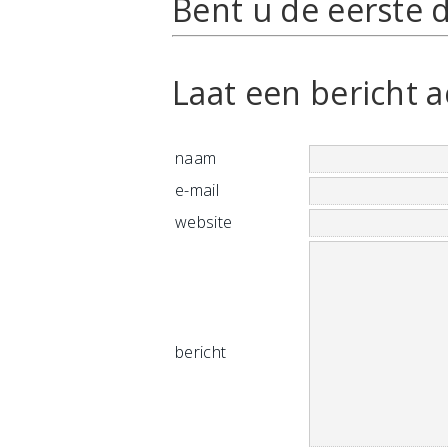
Bent u de eerste d
Laat een bericht a
naam
e-mail
website
bericht