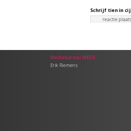
Schrijf tien in ci
Mediabureau MEER
Erik Riemens