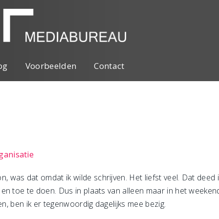
og
Voorbeelden
Contact
ganisatie
as dat omdat ik wilde schrijven. Het liefst veel. Dat deed ik
en toe te doen. Dus in plaats van alleen maar in het weeken
en, ben ik er tegenwoordig dagelijks mee bezig.