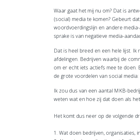
Waar gaat het mij nu om? Dat is antwo
(social) media te komen? Gebeurt dat 
woordvoerdingslijn en andere media
sprake is van negatieve media-aandac
Dat is heel breed en een hele lijst. 
afdelingen. Bedrijven waarbij de commu
om er echt iets actiefs mee te doen. 
de grote voordelen van social media:
Ik zou dus van een aantal MKB-bedrijv
weten wat en hoe zij dat doen als he
Het komt dus neer op de volgende dr
1. Wat doen bedrijven, organisaties, 