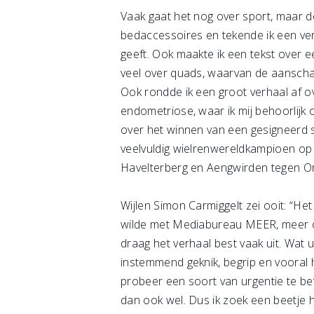
Vaak gaat het nog over sport, maar d
bedaccessoires en tekende ik een ver
geeft. Ook maakte ik een tekst over e
veel over quads, waarvan de aanschaf
Ook rondde ik een groot verhaal af 
endometriose, waar ik mij behoorlijk
over het winnen van een gesigneerd s
veelvuldig wielrenwereldkampioen op 
Havelterberg en Aengwirden tegen Ora
Wijlen Simon Carmiggelt zei ooit: “Het 
wilde met Mediabureau MEER, meer of 
draag het verhaal best vaak uit. Wat 
instemmend geknik, begrip en vooral
probeer een soort van urgentie te bewe
dan ook wel. Dus ik zoek een beetje h