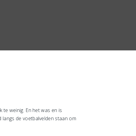
 te weinig. En het was en is
d langs de voetbalvelden staan om