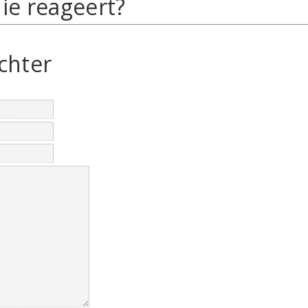
ie reageert?
chter